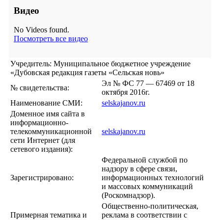
Видео
No Videos found.
Посмотреть все видео
Учредитель: Муниципальное бюджетное учреждение
«Дубовская редакция газеты «Сельская новь»
Эл № ФС 77 — 67469 от 18
№ свидетельства:
октября 2016г.
Наименование СМИ:
selskajanov.ru
Доменное имя сайта в
информационно-
телекоммуникационной
selskajanov.ru
сети Интернет (для
сетевого издания):
Федеральной службой по
надзору в сфере связи,
Зарегистрировано:
информационных технологий
и массовых коммуникаций
(Роскомнадзор).
Общественно-политическая,
Примерная тематика и
реклама в соответствии с