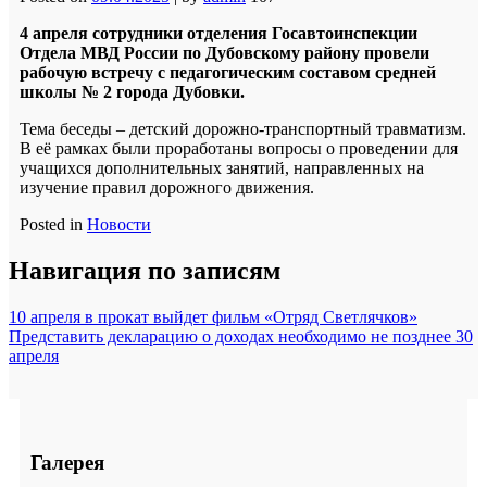
4 апреля сотрудники отделения Госавтоинспекции
Отдела МВД России по Дубовскому району провели
рабочую встречу с педагогическим составом средней
школы № 2 города Дубовки.
Тема беседы – детский дорожно-транспортный травматизм.
В её рамках были проработаны вопросы о проведении для
учащихся дополнительных занятий, направленных на
изучение правил дорожного движения.
Posted in
Новости
Навигация по записям
10 апреля в прокат выйдет фильм «Отряд Светлячков»
Представить декларацию о доходах необходимо не позднее 30
апреля
Галерея