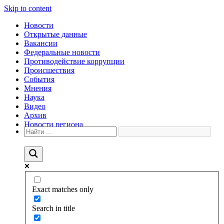
Skip to content
Новости
Открытые данные
Вакансии
Федеральные новости
Противодействие коррупции
Происшествия
События
Мнения
Наука
Видео
Архив
Новости региона
Exact matches only
Search in title