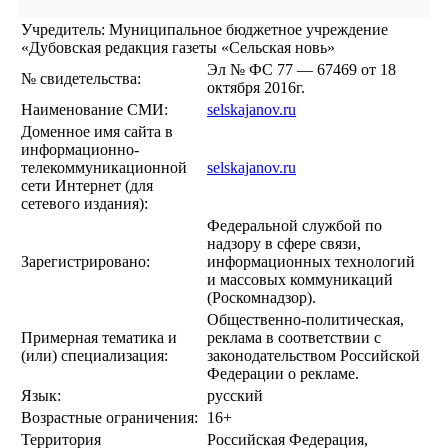
Учредитель: Муниципальное бюджетное учреждение
«Дубовская редакция газеты «Сельская новь»
Эл № ФС 77 — 67469 от 18
№ свидетельства:
октября 2016г.
Наименование СМИ:
selskajanov.ru
Доменное имя сайта в
информационно-
телекоммуникационной
selskajanov.ru
сети Интернет (для
сетевого издания):
Федеральной службой по
надзору в сфере связи,
Зарегистрировано:
информационных технологий
и массовых коммуникаций
(Роскомнадзор).
Общественно-политическая,
Примерная тематика и
реклама в соответствии с
(или) специализация:
законодательством Российской
Федерации о рекламе.
Язык:
русский
Возрастные ограничения:
16+
Территория
Российская Федерация,