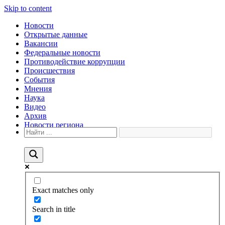
Skip to content
Новости
Открытые данные
Вакансии
Федеральные новости
Противодействие коррупции
Происшествия
События
Мнения
Наука
Видео
Архив
Новости региона
Exact matches only
Search in title