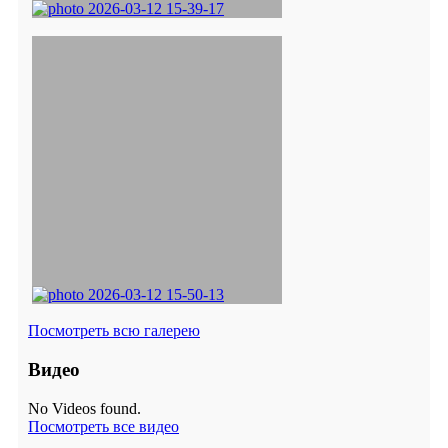
Посмотреть всю галерею
Видео
No Videos found.
Посмотреть все видео