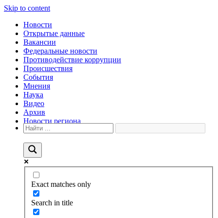
Skip to content
Новости
Открытые данные
Вакансии
Федеральные новости
Противодействие коррупции
Происшествия
События
Мнения
Наука
Видео
Архив
Новости региона
Exact matches only
Search in title