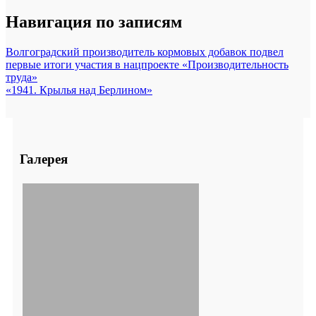
Навигация по записям
Волгоградский производитель кормовых добавок подвел
первые итоги участия в нацпроекте «Производительность
труда»
«1941. Крылья над Берлином»
Галерея