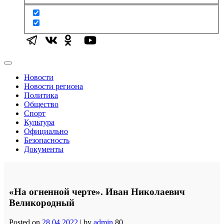
Новости
Новости региона
Политика
Общество
Спорт
Культура
Официально
Безопасность
Документы
«На огненной черте». Иван Николаевич
Великородный
Posted on
28.04.2022
|
by
admin
80