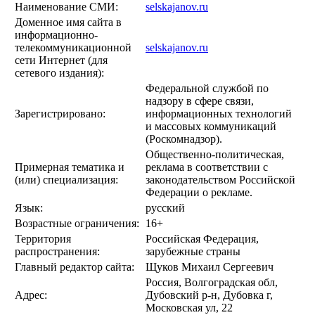
Наименование СМИ:
selskajanov.ru
Доменное имя сайта в
информационно-
телекоммуникационной
selskajanov.ru
сети Интернет (для
сетевого издания):
Федеральной службой по
надзору в сфере связи,
Зарегистрировано:
информационных технологий
и массовых коммуникаций
(Роскомнадзор).
Общественно-политическая,
Примерная тематика и
реклама в соответствии с
(или) специализация:
законодательством Российской
Федерации о рекламе.
Язык:
русский
Возрастные ограничения:
16+
Территория
Российская Федерация,
распространения:
зарубежные страны
Главный редактор сайта:
Щуков Михаил Сергеевич
Россия, Волгоградская обл,
Адрес:
Дубовский р-н, Дубовка г,
Московская ул, 22