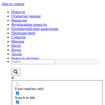
Skip to content
Новости
Открытые данные
Вакансии
Федеральные новости
Противодействие коррупции
Происшествия
События
Мнения
Наука
Видео
Архив
Новости региона
Exact matches only
Search in title