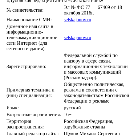
«Дубовская редакция газеты «Сельская новь»
Эл № ФС 77 — 67469 от 18
№ свидетельства:
октября 2016г.
Наименование СМИ:
selskajanov.ru
Доменное имя сайта в
информационно-
телекоммуникационной
selskajanov.ru
сети Интернет (для
сетевого издания):
Федеральной службой по
надзору в сфере связи,
Зарегистрировано:
информационных технологий
и массовых коммуникаций
(Роскомнадзор).
Общественно-политическая,
Примерная тематика и
реклама в соответствии с
(или) специализация:
законодательством Российской
Федерации о рекламе.
Язык:
русский
Возрастные ограничения:
16+
Территория
Российская Федерация,
распространения:
зарубежные страны
Главный редактор сайта:
Щуков Михаил Сергеевич