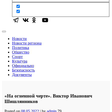
Новости
Новости региона
Политика
Общество
Спорт
Культура
Официально
Безопасность
Документы
«На огненной черте». Виктор Иванович
Шишлянников
Posted on
08.05.2022
|
by
admin
79