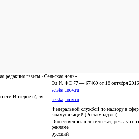
я редакция газеты «Сельская новь»
Эл № ФС 77 — 67469 от 18 октября 2016
selskajanov.ru
сети Интернет (для
selskajanov.ru
Федеральной службой по надзору в сфе
коммуникаций (Роскомнадзор).
Общественно-политическая, реклама в с
рекламе.
русский