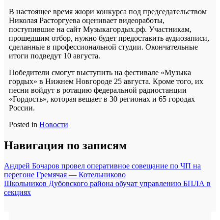
В настоящее время жюри конкурса под председательством
Николая Расторгуева оценивает видеоработы,
поступившие на сайт Музыкагордых.рф. Участникам,
прошедшим отбор, нужно будет предоставить аудиозаписи,
сделанные в профессиональной студии. Окончательные
итоги подведут 10 августа.
Победители смогут выступить на фестивале «Музыка
гордых» в Нижнем Новгороде 25 августа. Кроме того, их
песни войдут в ротацию федеральной радиостанции
«Гордость», которая вещает в 30 регионах и 65 городах
России.
Posted in
Новости
Навигация по записям
Андрей Бочаров провел оперативное совещание по ЧП на
перегоне Гремячая — Котельниково
Школьников Дубовского района обучат управлению БПЛА в
секциях