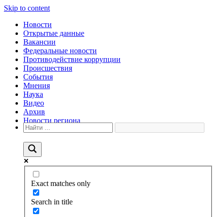
Skip to content
Новости
Открытые данные
Вакансии
Федеральные новости
Противодействие коррупции
Происшествия
События
Мнения
Наука
Видео
Архив
Новости региона
Exact matches only
Search in title