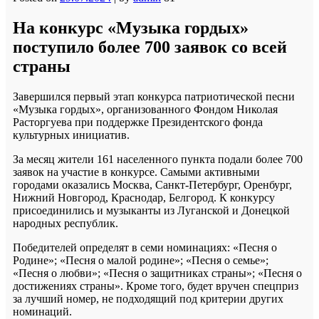
На конкурс «Музыка гордых»
поступило более 700 заявок со всей
страны
Завершился первый этап конкурса патриотической песни
«Музыка гордых», организованного Фондом Николая
Расторгуева при поддержке Президентского фонда
культурных инициатив.
За месяц жители 161 населенного пункта подали более 700
заявок на участие в конкурсе. Самыми активными
городами оказались Москва, Санкт-Петербург, Оренбург,
Нижний Новгород, Краснодар, Белгород. К конкурсу
присоединились и музыканты из Луганской и Донецкой
народных республик.
Победителей определят в семи номинациях: «Песня о
Родине»; «Песня о малой родине»; «Песня о семье»;
«Песня о любви»; «Песня о защитниках страны»; «Песня о
достижениях страны». Кроме того, будет вручен спецприз
за лучший номер, не подходящий под критерии других
номинаций.