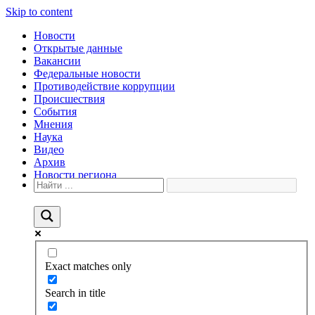
Skip to content
Новости
Открытые данные
Вакансии
Федеральные новости
Противодействие коррупции
Происшествия
События
Мнения
Наука
Видео
Архив
Новости региона
Exact matches only
Search in title