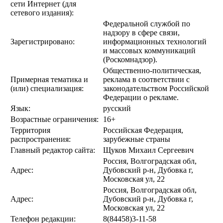
сети Интернет (для
сетевого издания):
Федеральной службой по
надзору в сфере связи,
Зарегистрировано:
информационных технологий
и массовых коммуникаций
(Роскомнадзор).
Общественно-политическая,
Примерная тематика и
реклама в соответствии с
(или) специализация:
законодательством Российской
Федерации о рекламе.
Язык:
русский
Возрастные ограничения:
16+
Территория
Российская Федерация,
распространения:
зарубежные страны
Главный редактор сайта:
Щуков Михаил Сергеевич
Россия, Волгоградская обл,
Адрес:
Дубовский р-н, Дубовка г,
Московская ул, 22
Россия, Волгоградская обл,
Адрес:
Дубовский р-н, Дубовка г,
Московская ул, 22
Телефон редакции:
8(84458)3-11-58