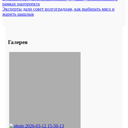
рамках нацпроекта
Эксперты дали совет волгоградцам, как выбирать мясо и
жарить шашлык
Галерея