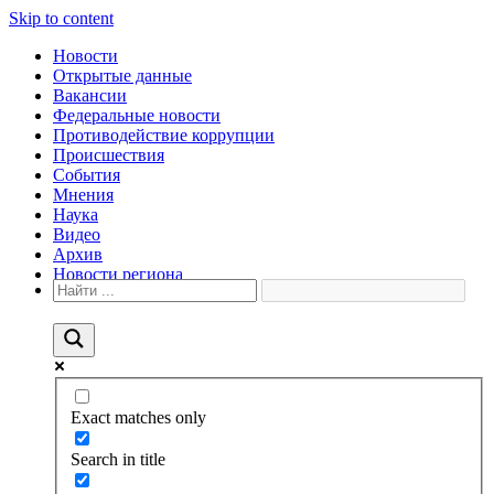
Skip to content
Новости
Открытые данные
Вакансии
Федеральные новости
Противодействие коррупции
Происшествия
События
Мнения
Наука
Видео
Архив
Новости региона
Exact matches only
Search in title