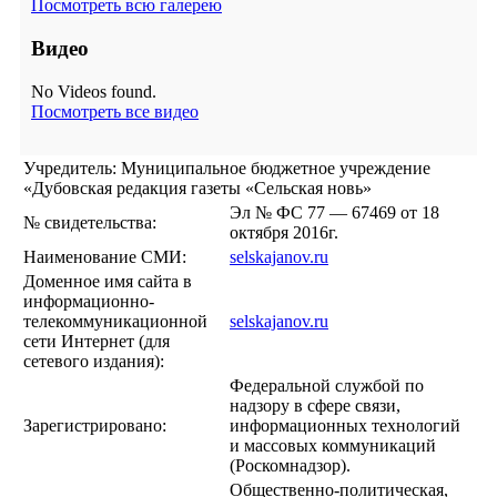
Посмотреть всю галерею
Видео
No Videos found.
Посмотреть все видео
Учредитель: Муниципальное бюджетное учреждение
«Дубовская редакция газеты «Сельская новь»
Эл № ФС 77 — 67469 от 18
№ свидетельства:
октября 2016г.
Наименование СМИ:
selskajanov.ru
Доменное имя сайта в
информационно-
телекоммуникационной
selskajanov.ru
сети Интернет (для
сетевого издания):
Федеральной службой по
надзору в сфере связи,
Зарегистрировано:
информационных технологий
и массовых коммуникаций
(Роскомнадзор).
Общественно-политическая,