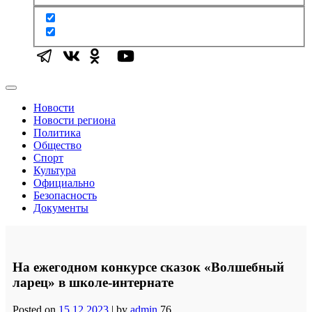
Новости
Новости региона
Политика
Общество
Спорт
Культура
Официально
Безопасность
Документы
На ежегодном конкурсе сказок «Волшебный
ларец» в школе-интернате
Posted on
15.12.2023
|
by
admin
76