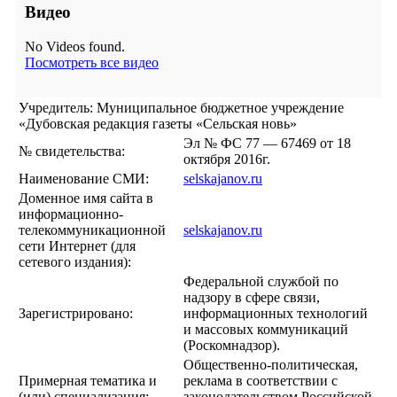
Видео
No Videos found.
Посмотреть все видео
Учредитель: Муниципальное бюджетное учреждение
«Дубовская редакция газеты «Сельская новь»
Эл № ФС 77 — 67469 от 18
№ свидетельства:
октября 2016г.
Наименование СМИ:
selskajanov.ru
Доменное имя сайта в
информационно-
телекоммуникационной
selskajanov.ru
сети Интернет (для
сетевого издания):
Федеральной службой по
надзору в сфере связи,
Зарегистрировано:
информационных технологий
и массовых коммуникаций
(Роскомнадзор).
Общественно-политическая,
Примерная тематика и
реклама в соответствии с
(или) специализация:
законодательством Российской