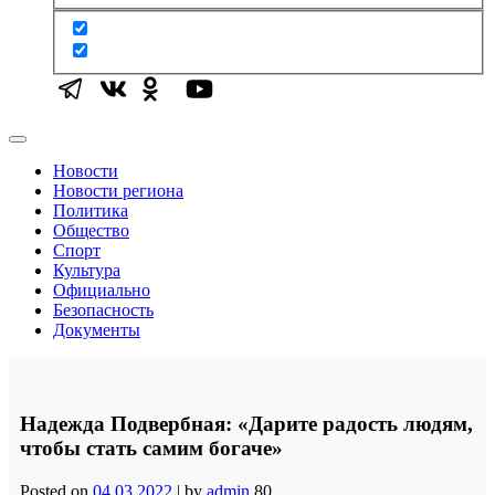
Новости
Новости региона
Политика
Общество
Спорт
Культура
Официально
Безопасность
Документы
Надежда Подвербная: «Дарите радость людям,
чтобы стать самим богаче»
Posted on
04.03.2022
|
by
admin
80