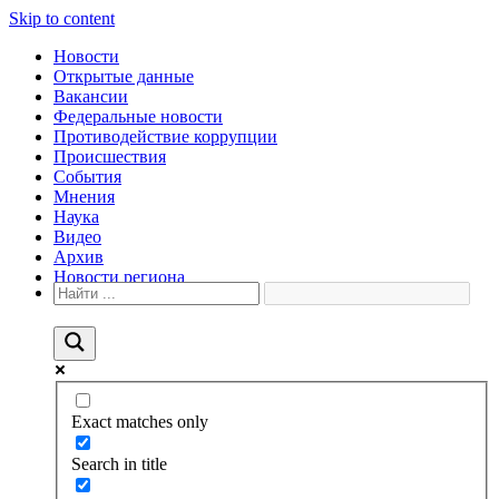
Skip to content
Новости
Открытые данные
Вакансии
Федеральные новости
Противодействие коррупции
Происшествия
События
Мнения
Наука
Видео
Архив
Новости региона
Exact matches only
Search in title