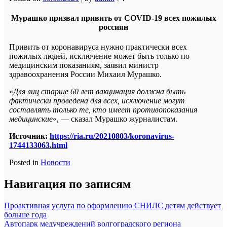
Мурашко призвал привить от COVID-19 всех пожилых
россиян
Привить от коронавируса нужно практически всех
пожилых людей, исключение может быть только по
медицинским показаниям, заявил министр
здравоохранения России Михаил Мурашко.
«
Для лиц старше 60 лет вакцинация должна быть
фактически проведена для всех, исключение могут
составлять только те, кто имеет противопоказания
медицинские
«, — сказал Мурашко журналистам.
Источник:
https://ria.ru/20210803/koronavirus-
1744133063.html
Posted in
Новости
Навигация по записям
Проактивная услуга по оформлению СНИЛС детям действует
больше года
Автопарк медучреждений волгоградского региона