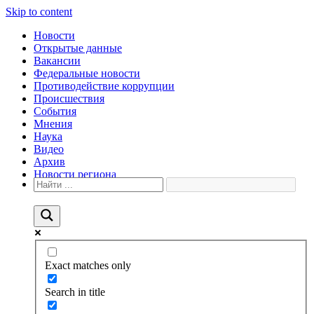
Skip to content
Новости
Открытые данные
Вакансии
Федеральные новости
Противодействие коррупции
Происшествия
События
Мнения
Наука
Видео
Архив
Новости региона
Exact matches only
Search in title