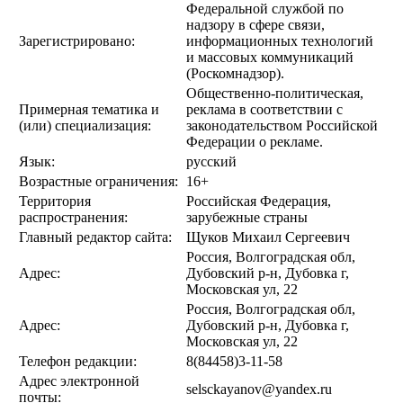
Федеральной службой по
надзору в сфере связи,
Зарегистрировано:
информационных технологий
и массовых коммуникаций
(Роскомнадзор).
Общественно-политическая,
Примерная тематика и
реклама в соответствии с
(или) специализация:
законодательством Российской
Федерации о рекламе.
Язык:
русский
Возрастные ограничения:
16+
Территория
Российская Федерация,
распространения:
зарубежные страны
Главный редактор сайта:
Щуков Михаил Сергеевич
Россия, Волгоградская обл,
Адрес:
Дубовский р-н, Дубовка г,
Московская ул, 22
Россия, Волгоградская обл,
Адрес:
Дубовский р-н, Дубовка г,
Московская ул, 22
Телефон редакции:
8(84458)3-11-58
Адрес электронной
selsckayanov@yandex.ru
почты: