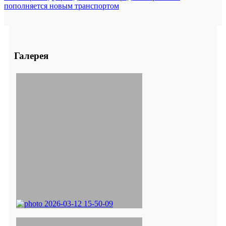
пополняется новым транспортом
Галерея