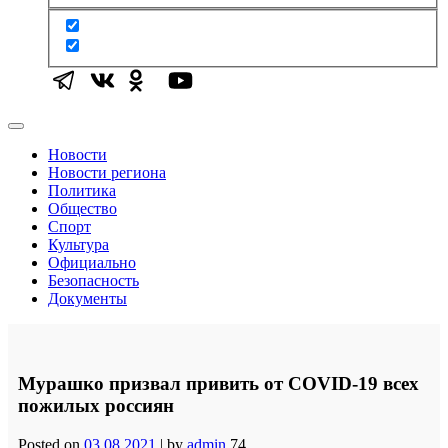
Новости
Новости региона
Политика
Общество
Спорт
Культура
Официально
Безопасность
Документы
Мурашко призвал привить от COVID-19 всех
пожилых россиян
Posted on
03.08.2021
|
by
admin
74