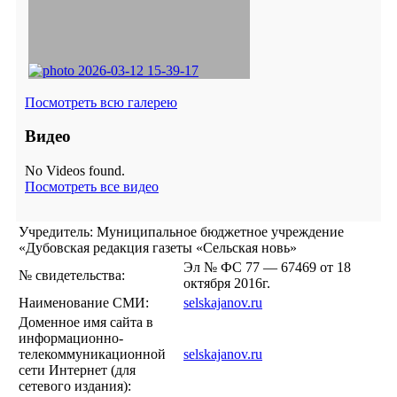
Посмотреть всю галерею
Видео
No Videos found.
Посмотреть все видео
Учредитель: Муниципальное бюджетное учреждение
«Дубовская редакция газеты «Сельская новь»
Эл № ФС 77 — 67469 от 18
№ свидетельства:
октября 2016г.
Наименование СМИ:
selskajanov.ru
Доменное имя сайта в
информационно-
телекоммуникационной
selskajanov.ru
сети Интернет (для
сетевого издания):