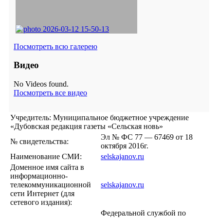
Посмотреть всю галерею
Видео
No Videos found.
Посмотреть все видео
Учредитель: Муниципальное бюджетное учреждение
«Дубовская редакция газеты «Сельская новь»
Эл № ФС 77 — 67469 от 18
№ свидетельства:
октября 2016г.
Наименование СМИ:
selskajanov.ru
Доменное имя сайта в
информационно-
телекоммуникационной
selskajanov.ru
сети Интернет (для
сетевого издания):
Федеральной службой по