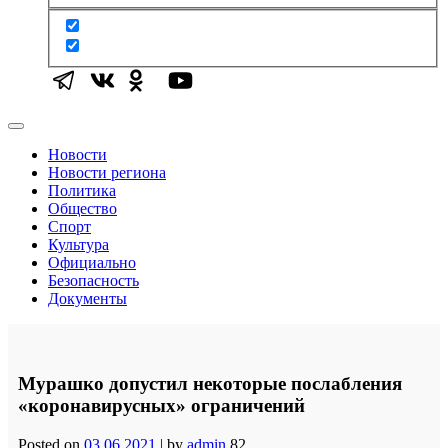
Новости
Новости региона
Политика
Общество
Спорт
Культура
Официально
Безопасность
Документы
Мурашко допустил некоторые послабления
«коронавирусных» ограничений
Posted on
03.06.2021
|
by
admin
82