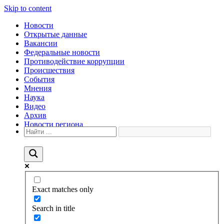
Skip to content
Новости
Открытые данные
Вакансии
Федеральные новости
Противодействие коррупции
Происшествия
События
Мнения
Наука
Видео
Архив
Новости региона
Exact matches only
Search in title