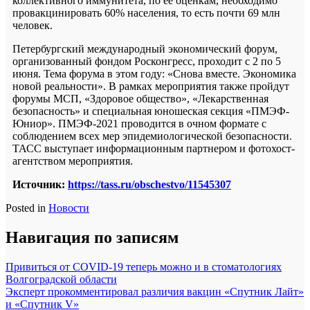
коллективного иммунитета, по ее оценкам, необходимо
провакцинировать 60% населения, то есть почти 69 млн
человек.
Петербургский международный экономический форум,
организованный фондом Росконгресс, проходит с 2 по 5
июня. Тема форума в этом году: «Снова вместе. Экономика
новой реальности». В рамках мероприятия также пройдут
форумы МСП, «Здоровое общество», «Лекарственная
безопасность» и специальная юношеская секция «ПМЭФ-
Юниор». ПМЭФ-2021 проводится в очном формате с
соблюдением всех мер эпидемиологической безопасности.
ТАСС выступает информационным партнером и фотохост-
агентством мероприятия.
Источник:
https://tass.ru/obschestvo/11545307
Posted in
Новости
Навигация по записям
Привиться от COVID-19 теперь можно и в стоматологиях
Волгоградской области
Эксперт прокомментировал различия вакцин «Спутник Лайт»
и «Спутник V»