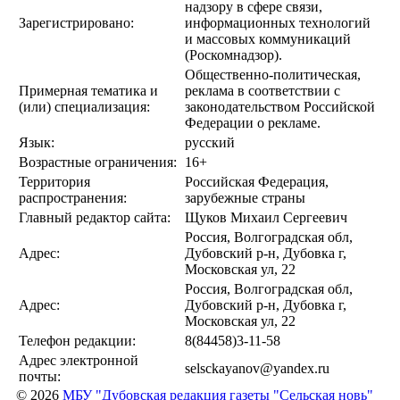
надзору в сфере связи,
Зарегистрировано:
информационных технологий
и массовых коммуникаций
(Роскомнадзор).
Общественно-политическая,
Примерная тематика и
реклама в соответствии с
(или) специализация:
законодательством Российской
Федерации о рекламе.
Язык:
русский
Возрастные ограничения:
16+
Территория
Российская Федерация,
распространения:
зарубежные страны
Главный редактор сайта:
Щуков Михаил Сергеевич
Россия, Волгоградская обл,
Адрес:
Дубовский р-н, Дубовка г,
Московская ул, 22
Россия, Волгоградская обл,
Адрес:
Дубовский р-н, Дубовка г,
Московская ул, 22
Телефон редакции:
8(84458)3-11-58
Адрес электронной
selsckayanov@yandex.ru
почты:
© 2026
МБУ "Дубовская редакция газеты "Сельская новь"