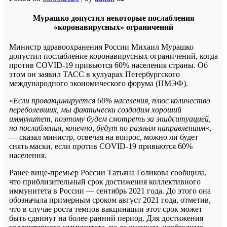
Мурашко допустил некоторые послабления
«коронавирусных» ограничений
Министр здравоохранения России Михаил Мурашко
допустил послабление коронавирусных ограничений, когда
против COVID-19 привьются 60% населения страны. Об
этом он заявил ТАСС в кулуарах Петербургского
международного экономического форума (ПМЭФ).
«
Если провакцинируется 60% населения, плюс количество
переболевших, мы фактически создадим хороший
иммунитет, поэтому будем смотреть за эпидситуацией,
но послабления, конечно, будут по разным направлениям
«,
— сказал министр, отвечая на вопрос, можно ли будет
снять маски, если против COVID-19 привьются 60%
населения.
​​​​​​Ранее вице-премьер России Татьяна Голикова сообщила,
что приблизительный срок достижения коллективного
иммунитета в России — сентябрь 2021 года. До этого она
обозначала примерным сроком август 2021 года, отметив,
что в случае роста темпов вакцинации этот срок может
быть сдвинут на более ранний период. Для достижения