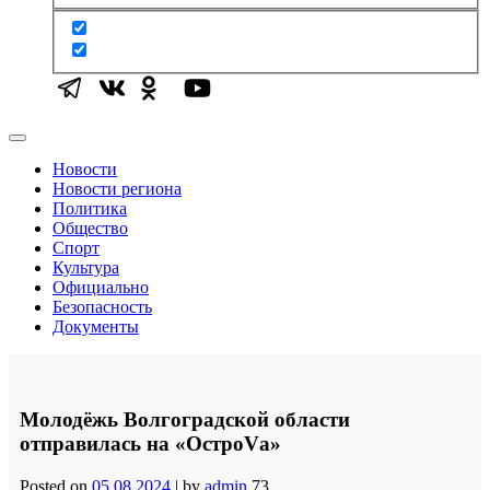
Новости
Новости региона
Политика
Общество
Спорт
Культура
Официально
Безопасность
Документы
Молодёжь Волгоградской области
отправилась на «ОстроVа»
Posted on
05.08.2024
|
by
admin
73