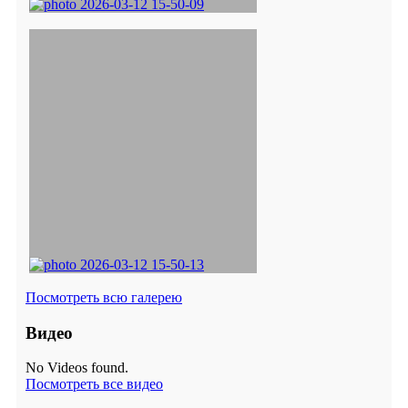
Посмотреть всю галерею
Видео
No Videos found.
Посмотреть все видео