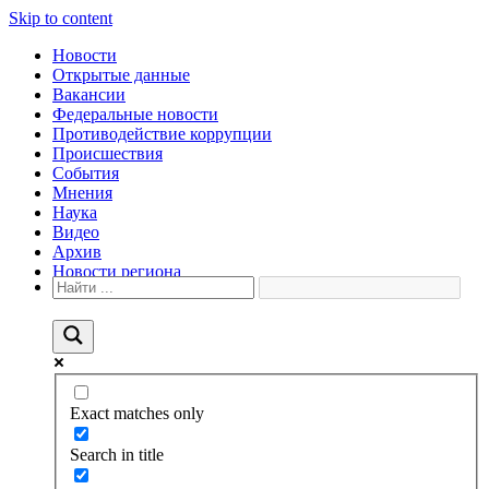
Skip to content
Новости
Открытые данные
Вакансии
Федеральные новости
Противодействие коррупции
Происшествия
События
Мнения
Наука
Видео
Архив
Новости региона
Exact matches only
Search in title