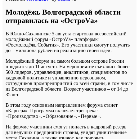
Молодёжь Волгоградской области
отправилась на «ОстроVа»
В Южно-Сахалинске 5 августа стартовал всероссийский
молодёжный форум «ОстроVа» платформы
«Росмолодёжь.События». Его участники смогут получить
до 1 миллиона рублей на реализацию своей идеи.
Молодёжный форум на самом большом острове России
продлится до 11 августа. На мероприятие съехались более
500 лидеров, управленцев, аналитиков, специалистов по
кадровой политике и управлению персоналом,
сотрудников промпредприятий со всей страны, в том числе
из Волгоградской области. Возраст участников – от 14 до
35 лет.
В этом году основным направлением форума станет
«Карьера». Программа включает три трека:
«Производство», «Образование», «Первые».
На форуме участники смогут попасть в кадровый резерв
для ведущих предприятий страны, увидят удивительные
места Сахалина, а также узнают, как получить