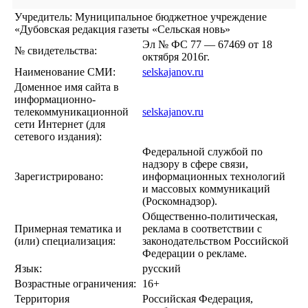
Учредитель: Муниципальное бюджетное учреждение
«Дубовская редакция газеты «Сельская новь»
Эл № ФС 77 — 67469 от 18
№ свидетельства:
октября 2016г.
Наименование СМИ:
selskajanov.ru
Доменное имя сайта в
информационно-
телекоммуникационной
selskajanov.ru
сети Интернет (для
сетевого издания):
Федеральной службой по
надзору в сфере связи,
Зарегистрировано:
информационных технологий
и массовых коммуникаций
(Роскомнадзор).
Общественно-политическая,
Примерная тематика и
реклама в соответствии с
(или) специализация:
законодательством Российской
Федерации о рекламе.
Язык:
русский
Возрастные ограничения:
16+
Территория
Российская Федерация,