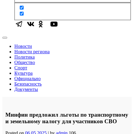
Новости
Новости региона
Политика
Общество
Спорт
Культура
Официально
Безопасность
Документы
Минфин предложил льготы по транспортному
и земельному налогу для участников СВО
Posted on
06.05.2025
|
by
admin
106