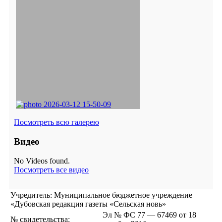
Посмотреть всю галерею
Видео
No Videos found.
Посмотреть все видео
Учредитель: Муниципальное бюджетное учреждение
«Дубовская редакция газеты «Сельская новь»
Эл № ФС 77 — 67469 от 18
№ свидетельства: