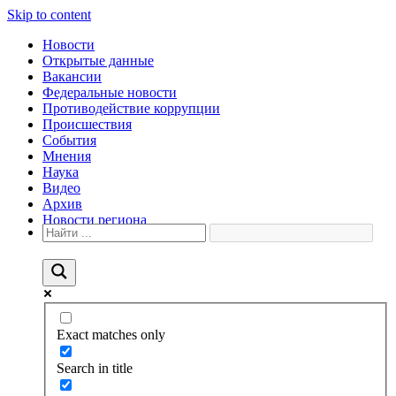
Skip to content
Новости
Открытые данные
Вакансии
Федеральные новости
Противодействие коррупции
Происшествия
События
Мнения
Наука
Видео
Архив
Новости региона
Exact matches only
Search in title