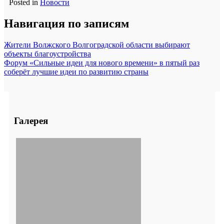
Posted in
Новости
Навигация по записям
Жители Волжского Волгоградской области выбирают
объекты благоустройства
Форум «Сильные идеи для нового времени» в пятый раз
соберёт лучшие идеи по развитию страны
Галерея