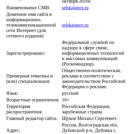
октября 2016г.
Наименование СМИ:
selskajanov.ru
Доменное имя сайта в
информационно-
телекоммуникационной
selskajanov.ru
сети Интернет (для
сетевого издания):
Федеральной службой по
надзору в сфере связи,
Зарегистрировано:
информационных технологий
и массовых коммуникаций
(Роскомнадзор).
Общественно-политическая,
Примерная тематика и
реклама в соответствии с
(или) специализация:
законодательством Российской
Федерации о рекламе.
Язык:
русский
Возрастные ограничения:
16+
Территория
Российская Федерация,
распространения:
зарубежные страны
Главный редактор сайта:
Щуков Михаил Сергеевич
Россия, Волгоградская обл,
Адрес:
Дубовский р-н, Дубовка г,