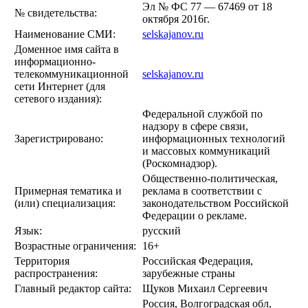
Эл № ФС 77 — 67469 от 18
№ свидетельства:
октября 2016г.
Наименование СМИ:
selskajanov.ru
Доменное имя сайта в
информационно-
телекоммуникационной
selskajanov.ru
сети Интернет (для
сетевого издания):
Федеральной службой по
надзору в сфере связи,
Зарегистрировано:
информационных технологий
и массовых коммуникаций
(Роскомнадзор).
Общественно-политическая,
Примерная тематика и
реклама в соответствии с
(или) специализация:
законодательством Российской
Федерации о рекламе.
Язык:
русский
Возрастные ограничения:
16+
Территория
Российская Федерация,
распространения:
зарубежные страны
Главный редактор сайта:
Щуков Михаил Сергеевич
Россия, Волгоградская обл,