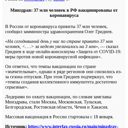
Минздрав: 37 млн человек в РФ вакцинированы от
коронавируса
В России от коронавируса привиты 37 млн человек,
сообщил замминистра здравоохранения Олег Гриднев.
«
На сегодняшний день у нас по стране привито 37 млн
человек, <. . .> за неделю увеличилось на 3 млн
«, — сказал
Гриднев в ходе онлайн-консилиума «Защита от COVID-19:
меры против новой коронавирусной инфекции».
Он отметил, что темпы вакцинации по стране
«значительные», однако в ряде регионов они снизились из-
за сезона отпусков. При этом Гриднев подчеркнул, что
«темпы создания коллективного иммунитета достаточно
серьезные».
Лидерами по охвату вакцинации, по словам замглавы
Минздрава, стали Москва, Московская, Тульская,
Белгородская, Ростовская области, Чечня и Хакасия.
Массовая вакцинация в России стартовала с 18 января.
Источник:
https://www.interfax-russia.ru/main/minzdrav-