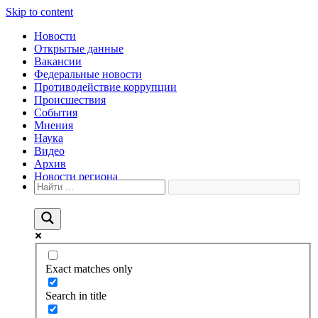
Skip to content
Новости
Открытые данные
Вакансии
Федеральные новости
Противодействие коррупции
Происшествия
События
Мнения
Наука
Видео
Архив
Новости региона
Exact matches only
Search in title