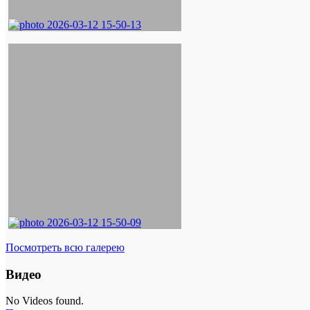
Посмотреть всю галерею
Видео
No Videos found.