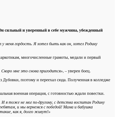
1. Он сильный и уверенный в себе мужчина, убежденный
л у меня гордость. Я хотел быть как он, хотел Родину
 наркотикам, многочисленные грамоты, медали и первый
и… Скоро мне это снова пригодится»
, – уверен боец.
 Дубовки, поэтому и переехал сюда. Полученная в колледже
альная военная операция, с готовностью ждали повестки.
И я тоже не мог по-другому, с детства воспитан Родину
ребятам, и мы вернемся с победой! Мама и бабушка
акие, как я, долго живут!»