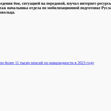
ведения боя, ситуацией на передовой, изучал интернет-ресур
уктаж начальника отдела по мобилизационной подготовке Рус
овольца.
о более 11 тысяч пенсий по инвалидности в 2023 году