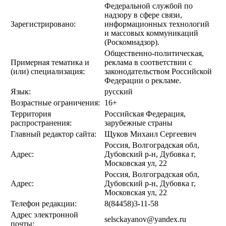
Федеральной службой по
надзору в сфере связи,
Зарегистрировано:
информационных технологий
и массовых коммуникаций
(Роскомнадзор).
Общественно-политическая,
Примерная тематика и
реклама в соответствии с
(или) специализация:
законодательством Российской
Федерации о рекламе.
Язык:
русский
Возрастные ограничения:
16+
Территория
Российская Федерация,
распространения:
зарубежные страны
Главный редактор сайта:
Щуков Михаил Сергеевич
Россия, Волгоградская обл,
Адрес:
Дубовский р-н, Дубовка г,
Московская ул, 22
Россия, Волгоградская обл,
Адрес:
Дубовский р-н, Дубовка г,
Московская ул, 22
Телефон редакции:
8(84458)3-11-58
Адрес электронной
selsckayanov@yandex.ru
почты: