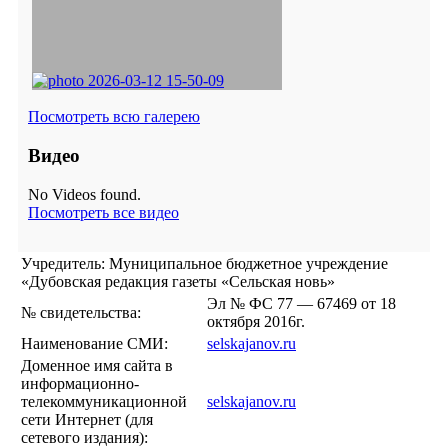
Посмотреть всю галерею
Видео
No Videos found.
Посмотреть все видео
Учредитель: Муниципальное бюджетное учреждение
«Дубовская редакция газеты «Сельская новь»
Эл № ФС 77 — 67469 от 18
№ свидетельства:
октября 2016г.
Наименование СМИ:
selskajanov.ru
Доменное имя сайта в
информационно-
телекоммуникационной
selskajanov.ru
сети Интернет (для
сетевого издания):