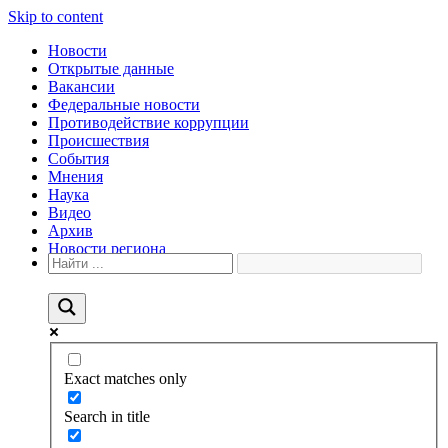
Skip to content
Новости
Открытые данные
Вакансии
Федеральные новости
Противодействие коррупции
Происшествия
События
Мнения
Наука
Видео
Архив
Новости региона
Exact matches only
Search in title