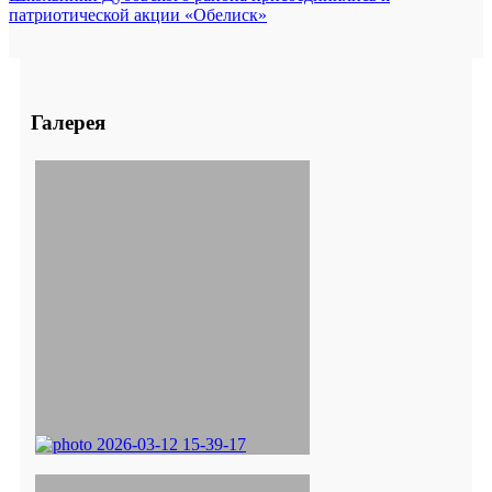
патриотической акции «Обелиск»
Галерея