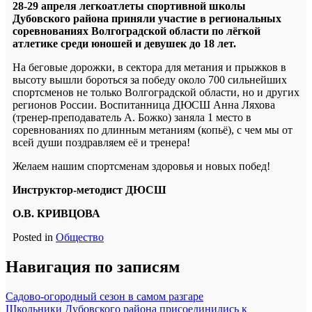
28-29 апреля легкоатлеты спортивной школы
Дубовского района приняли участие в региональных
соревнованиях Волгоградской области по лёгкой
атлетике среди юношей и девушек до 18 лет.
На беговые дорожки, в сектора для метания и прыжков в
высоту вышли бороться за победу около 700 сильнейших
спортсменов не только Волгоградской области, но и других
регионов России. Воспитанница ДЮСШ Анна Ляхова
(тренер-преподаватель А. Божко) заняла 1 место в
соревнованиях по длинным метаниям (копьё), с чем мы от
всей души поздравляем её и тренера!
Желаем нашим спортсменам здоровья и новых побед!
Инструктор-методист ДЮСШ
О.В. КРИВЦОВА
Posted in
Общество
Навигация по записям
Садово-огородный сезон в самом разгаре
Школьники Дубовского района присоединились к