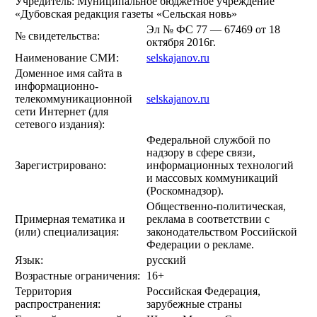
Учредитель: Муниципальное бюджетное учреждение
«Дубовская редакция газеты «Сельская новь»
Эл № ФС 77 — 67469 от 18
№ свидетельства:
октября 2016г.
Наименование СМИ:
selskajanov.ru
Доменное имя сайта в
информационно-
телекоммуникационной
selskajanov.ru
сети Интернет (для
сетевого издания):
Федеральной службой по
надзору в сфере связи,
Зарегистрировано:
информационных технологий
и массовых коммуникаций
(Роскомнадзор).
Общественно-политическая,
Примерная тематика и
реклама в соответствии с
(или) специализация:
законодательством Российской
Федерации о рекламе.
Язык:
русский
Возрастные ограничения:
16+
Территория
Российская Федерация,
распространения:
зарубежные страны