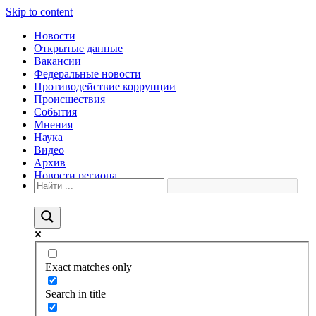
Skip to content
Новости
Открытые данные
Вакансии
Федеральные новости
Противодействие коррупции
Происшествия
События
Мнения
Наука
Видео
Архив
Новости региона
Exact matches only
Search in title