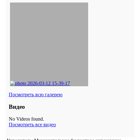
Посмотреть всю галерею
Видео
No Videos found.
Посмотреть все видео