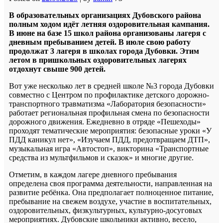
В образовательных организациях Дубовского района
полным ходом идёт летняя оздоровительная кампания.
В июне на базе 15 школ района организованы лагеря с
дневным пребыванием детей. В июле свою работу
продолжат 3 лагеря в школах города Дубовки. Этим
летом в пришкольных оздоровительных лагерях
отдохнут свыше 900 детей.
Вот уже несколько лет в средней школе №3 города Дубовки
совместно с Центром по профилактике детского дорожно-
транспортного травматизма «Лаборатория безопасности»
работает региональная профильная смена по безопасности
дорожного движения. Ежедневно в отряде «Пешеходы»
проходят тематические мероприятия: безопасные уроки «У
ПДД каникул нет», «Изучаем ПДД, предотвращаем ДТП»,
музыкальная игра «Автостоп», викторина «Транспортные
средства из мультфильмов и сказок» и многие другие.
Отметим, в каждом лагере дневного пребывания
определена своя программа деятельности, направленная на
развитие ребёнка. Она предполагает полноценное питание,
пребывание на свежем воздухе, участие в воспитательных,
оздоровительных, физкультурных, культурно-досуговых
мероприятиях. Дубовские школьники активно, весело,