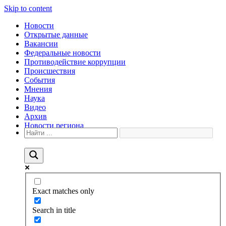
Skip to content
Новости
Открытые данные
Вакансии
Федеральные новости
Противодействие коррупции
Происшествия
События
Мнения
Наука
Видео
Архив
Новости региона
Exact matches only
Search in title