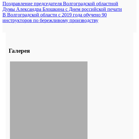
Поздравление председателя Волгоградской областной
Думы Александра Блошкина с Днем российской печати
В Волгоградской области с 2019 года обучено 90
инструкторов по бережливому производству
Галерея