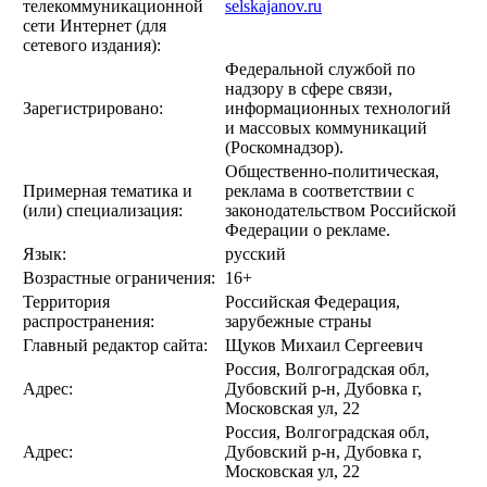
телекоммуникационной
selskajanov.ru
сети Интернет (для
сетевого издания):
Федеральной службой по
надзору в сфере связи,
Зарегистрировано:
информационных технологий
и массовых коммуникаций
(Роскомнадзор).
Общественно-политическая,
Примерная тематика и
реклама в соответствии с
(или) специализация:
законодательством Российской
Федерации о рекламе.
Язык:
русский
Возрастные ограничения:
16+
Территория
Российская Федерация,
распространения:
зарубежные страны
Главный редактор сайта:
Щуков Михаил Сергеевич
Россия, Волгоградская обл,
Адрес:
Дубовский р-н, Дубовка г,
Московская ул, 22
Россия, Волгоградская обл,
Адрес:
Дубовский р-н, Дубовка г,
Московская ул, 22