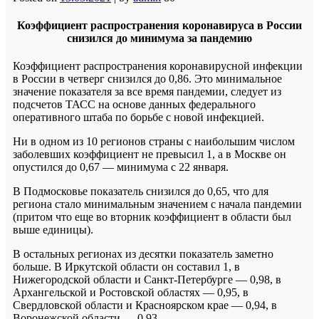
Коэффициент распространения коронавируса в России
снизился до минимума за пандемию
Коэффициент распространения коронавирусной инфекции
в России в четверг снизился до 0,86. Это минимальное
значение показателя за все время пандемии, следует из
подсчетов ТАСС на основе данных федерального
оперативного штаба по борьбе с новой инфекцией.
Ни в одном из 10 регионов страны с наибольшим числом
заболевших коэффициент не превысил 1, а в Москве он
опустился до 0,67 — минимума с 22 января.
В Подмосковье показатель снизился до 0,65, что для
региона стало минимальным значением с начала пандемии
(притом что еще во вторник коэффициент в области был
выше единицы).
В остальных регионах из десятки показатель заметно
больше. В Иркутской области он составил 1, в
Нижегородской области и Санкт-Петербурге — 0,98, в
Архангельской и Ростовской областях — 0,95, в
Свердловской области и Красноярском крае — 0,94, в
Воронежской области — 0,93.