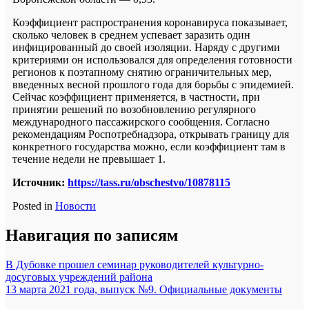
Коэффициент распространения коронавируса показывает,
сколько человек в среднем успевает заразить один
инфицированный до своей изоляции. Наряду с другими
критериями он использовался для определения готовности
регионов к поэтапному снятию ограничительных мер,
введенных весной прошлого года для борьбы с эпидемией.
Сейчас коэффициент применяется, в частности, при
принятии решений по возобновлению регулярного
международного пассажирского сообщения. Согласно
рекомендациям Роспотребнадзора, открывать границу для
конкретного государства можно, если коэффициент там в
течение недели не превышает 1.
Источник:
https://tass.ru/obschestvo/10878115
Posted in
Новости
Навигация по записям
В Дубовке прошел семинар руководителей культурно-
досуговых учреждений района
13 марта 2021 года, выпуск №9. Официальные документы