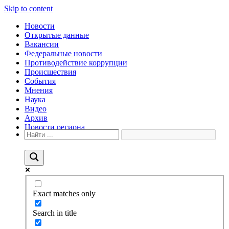
Skip to content
Новости
Открытые данные
Вакансии
Федеральные новости
Противодействие коррупции
Происшествия
События
Мнения
Наука
Видео
Архив
Новости региона
Exact matches only
Search in title