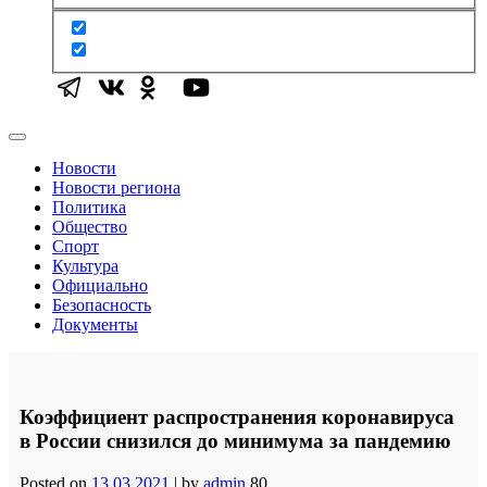
Новости
Новости региона
Политика
Общество
Спорт
Культура
Официально
Безопасность
Документы
Коэффициент распространения коронавируса
в России снизился до минимума за пандемию
Posted on
13.03.2021
|
by
admin
80