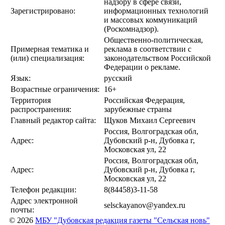
надзору в сфере связи,
Зарегистрировано:
информационных технологий
и массовых коммуникаций
(Роскомнадзор).
Общественно-политическая,
Примерная тематика и
реклама в соответствии с
(или) специализация:
законодательством Российской
Федерации о рекламе.
Язык:
русский
Возрастные ограничения:
16+
Территория
Российская Федерация,
распространения:
зарубежные страны
Главный редактор сайта:
Щуков Михаил Сергеевич
Россия, Волгоградская обл,
Адрес:
Дубовский р-н, Дубовка г,
Московская ул, 22
Россия, Волгоградская обл,
Адрес:
Дубовский р-н, Дубовка г,
Московская ул, 22
Телефон редакции:
8(84458)3-11-58
Адрес электронной
selsckayanov@yandex.ru
почты:
© 2026
МБУ "Дубовская редакция газеты "Сельская новь"