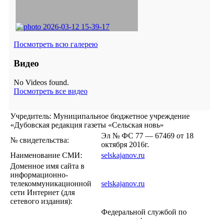
Посмотреть всю галерею
Видео
No Videos found.
Посмотреть все видео
Учредитель: Муниципальное бюджетное учреждение
«Дубовская редакция газеты «Сельская новь»
Эл № ФС 77 — 67469 от 18
№ свидетельства:
октября 2016г.
Наименование СМИ:
selskajanov.ru
Доменное имя сайта в
информационно-
телекоммуникационной
selskajanov.ru
сети Интернет (для
сетевого издания):
Федеральной службой по