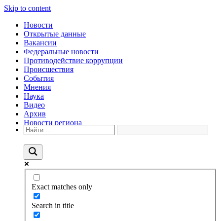
Skip to content
Новости
Открытые данные
Вакансии
Федеральные новости
Противодействие коррупции
Происшествия
События
Мнения
Наука
Видео
Архив
Новости региона
Exact matches only
Search in title