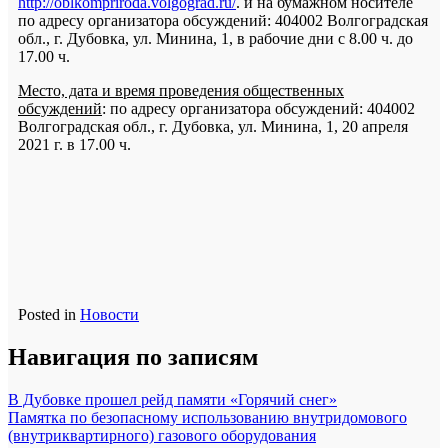
http://oblkompriroda.volgograd.ru/
. и на бумажном носителе
по адресу организатора обсуждений: 404002 Волгоградская
обл., г. Дубовка, ул. Минина, 1, в рабочие дни с 8.00 ч. до
17.00 ч.
Место, дата и время проведения общественных
обсуждений
: по адресу организатора обсуждений: 404002
Волгоградская обл., г. Дубовка, ул. Минина, 1, 20 апреля
2021 г. в 17.00 ч.
Posted in
Новости
Навигация по записям
В Дубовке прошел рейд памяти «Горячий снег»
Памятка по безопасному использованию внутридомового
(внутриквартирного) газового оборудования