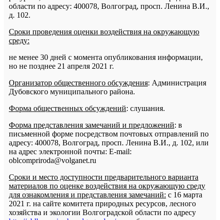
области по адресу: 400078, Волгоград, просп. Ленина В.И.,
д. 102.
Сроки проведения оценки воздействия на окружающую
среду:
не менее 30 дней с момента опубликования информации,
но не позднее 21 апреля 2021 г.
Организатор общественного обсуждения
: Администрация
Дубовского муниципального района.
Форма общественных обсуждений
: слушания.
Форма представления замечаний и предложений
: в
письменной форме посредством почтовых отправлений по
адресу: 400078, Волгоград, просп. Ленина В.И., д. 102, или
на адрес электронной почты: Е-mail:
oblcompriroda@volganet.ru
Сроки и место доступности предварительного варианта
материалов по оценке воздействия на окружающую среду
для ознакомления и представления замечаний:
c 16 марта
2021 г. на сайте комитета природных ресурсов, лесного
хозяйства и экологии Волгоградской области по адресу