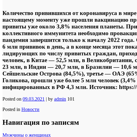
Количество привившихся от коронавируса в мире 
настоящему моменту уже прошли вакцинацию прим
привиты уже около 3,8% населения планеты. При
коллективного иммунитета необходимо провакцин
пандемия завершится только к началу 2022 года.
6 млн прививок в день, а в конце месяца этот пока
лидирующих по числу привитых граждан, приход
человек, в Китае — 52,5 млн, в Великобритании,
23 млн, в Индии — 20,7 млн, в Бразилии — 10,6 
Сейшельские Острова (84,5%), третье — ОАЭ (65%
Голикова, прошли уже более 5 млн человек (3,4%
инфицированных в РФ 4,3 млн. Источник: https://t
Posted on
09.03.2021
|
by
admin
101
Posted in
Новости
Навигация по записям
Мужчины о женщинах