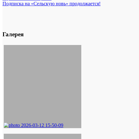
Подписка на «Сельскую новь» продолжается!
Галерея