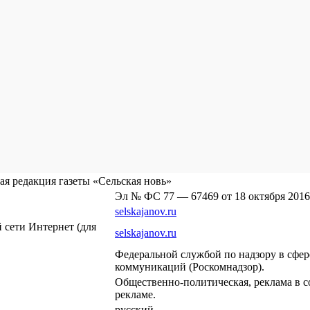
я редакция газеты «Сельская новь»
Эл № ФС 77 — 67469 от 18 октября 2016
selskajanov.ru
сети Интернет (для
selskajanov.ru
Федеральной службой по надзору в сфе
коммуникаций (Роскомнадзор).
Общественно-политическая, реклама в с
рекламе.
русский