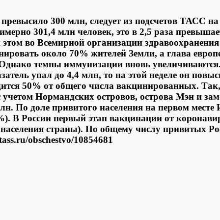
превысило 300 млн, следует из подсчетов ТАСС на
ерно 301,4 млн человек, это в 2,5 раза превыша
 этом во Всемирной организации здравоохранения 
ировать около 70% жителей Земли, а глава европ
 Однако темпы иммунизации вновь увеличиваются. 
затель упал до 4,4 млн, то на этой неделе он повыс
ится 50% от общего числа вакцинированных. Так,
 с учетом Нормандских островов, острова Мэн и з
млн. По доле привитого населения на первом месте
). В России первый этап вакцинации от коронави
 населения страны). По общему числу привитых Рос
ass.ru/obschestvo/10854681