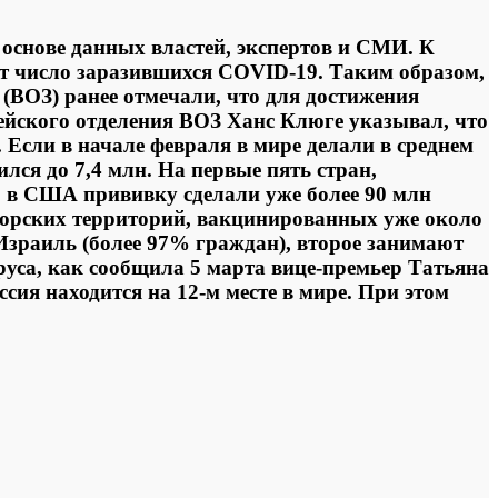
 основе данных властей, экспертов и СМИ. К
ет число заразившихся COVID-19. Таким образом,
(ВОЗ) ранее отмечали, что для достижения
ейского отделения ВОЗ Ханс Клюге указывал, что
Если в начале февраля в мире делали в среднем
ился до 7,4 млн. На первые пять стран,
 в США прививку сделали уже более 90 млн
аморских территорий, вакцинированных уже около
 Израиль (более 97% граждан), второе занимают
руса, как сообщила 5 марта вице-премьер Татьяна
сия находится на 12-м месте в мире. При этом