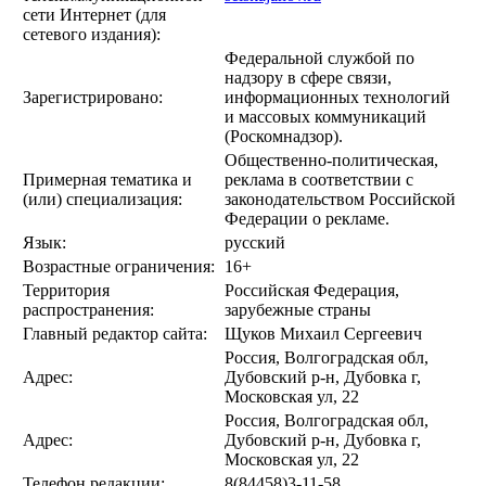
сети Интернет (для
сетевого издания):
Федеральной службой по
надзору в сфере связи,
Зарегистрировано:
информационных технологий
и массовых коммуникаций
(Роскомнадзор).
Общественно-политическая,
Примерная тематика и
реклама в соответствии с
(или) специализация:
законодательством Российской
Федерации о рекламе.
Язык:
русский
Возрастные ограничения:
16+
Территория
Российская Федерация,
распространения:
зарубежные страны
Главный редактор сайта:
Щуков Михаил Сергеевич
Россия, Волгоградская обл,
Адрес:
Дубовский р-н, Дубовка г,
Московская ул, 22
Россия, Волгоградская обл,
Адрес:
Дубовский р-н, Дубовка г,
Московская ул, 22
Телефон редакции:
8(84458)3-11-58