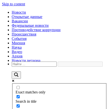
Skip to content
Новости
Открытые данные
Вакансии
Федеральные новости
Противодействие коррупции
Происшествия
События
Мнения
Наука
Видео
Архив
Новости региона
Exact matches only
Search in title