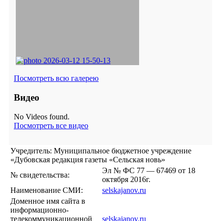
Посмотреть всю галерею
Видео
No Videos found.
Посмотреть все видео
Учредитель: Муниципальное бюджетное учреждение
«Дубовская редакция газеты «Сельская новь»
Эл № ФС 77 — 67469 от 18
№ свидетельства:
октября 2016г.
Наименование СМИ:
selskajanov.ru
Доменное имя сайта в
информационно-
телекоммуникационной
selskajanov.ru