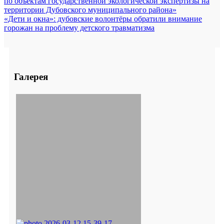
по объектам государственной экологической экспертизы на
территории Дубовского муниципального района»
«Дети и окна»: дубовские волонтёры обратили внимание
горожан на проблему детского травматизма
Галерея