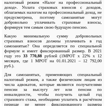
налоговый режим «Налог на профессиональный
доход». Уплата страховых взносов с доходов,
облагаемых налогом на профессиональный доход, не
предусмотрена, поэтому самозанятые могут
добровольно уплачивать страховые взносы,
формируя тем самым свою будущую пенсию.
Какую минимальную сумму добровольных
страховых взносов должны уплачивать в год
самозанятые? Она определяется по специальной
формуле и имеет фиксированный размер. В 2021
году это
33 770,88
рублей (1МРОТ х 22% х 12
месяцев, где 1 МРОТ на 01.01.2021 – 12 792,00
руб.).
Для самозанятых, применяющих специальный
налоговый режим, а также физическим лицам из
числа адвокатов, которые являются получателями
пенсии за выслугу лет или пенсии по
инвалидности, чтобы получить целый год
страхового стажа, необходимо уплатить в расчётном
периоде не менее фиксированного размера