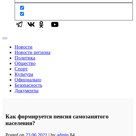
Новости
Новости региона
Политика
Общество
Спорт
Культура
Официально
Безопасность
Документы
Как формируется пенсия самозанятого
населения?
Posted on
23.06.2021
|
by
admin
84