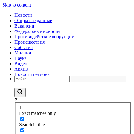
Skip to content
Новости
Открытые данные
Вакансии
Федеральные новости
Противодействие коррупции
Происшествия
События
Мнения
Наука
Видео
Архив
Новости региона
Exact matches only
Search in title