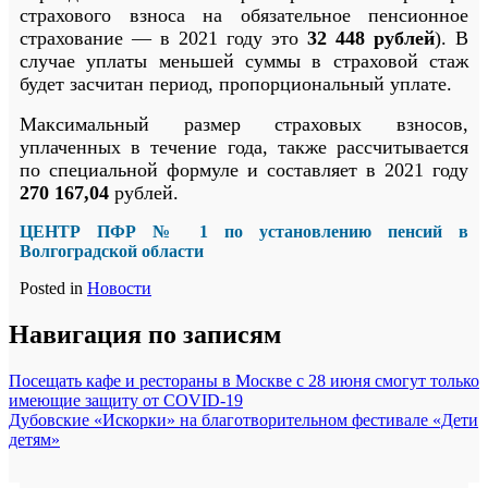
страхового взноса на обязательное пенсионное
страхование — в 2021 году это
32 448
рублей
). В
случае уплаты меньшей суммы в страховой стаж
будет засчитан период, пропорциональный уплате.
Максимальный размер страховых взносов,
уплаченных в течение года, также рассчитывается
по специальной формуле и составляет в 2021 году
270 167,04
рублей.
ЦЕНТР ПФР № 1
по установлению пенсий
в
Волгоградской области
Posted in
Новости
Навигация по записям
Посещать кафе и рестораны в Москве с 28 июня смогут только
имеющие защиту от COVID-19
Дубовские «Искорки» на благотворительном фестивале «Дети
детям»