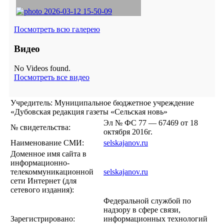
Посмотреть всю галерею
Видео
No Videos found.
Посмотреть все видео
Учредитель: Муниципальное бюджетное учреждение
«Дубовская редакция газеты «Сельская новь»
Эл № ФС 77 — 67469 от 18
№ свидетельства:
октября 2016г.
Наименование СМИ:
selskajanov.ru
Доменное имя сайта в
информационно-
телекоммуникационной
selskajanov.ru
сети Интернет (для
сетевого издания):
Федеральной службой по
надзору в сфере связи,
Зарегистрировано:
информационных технологий