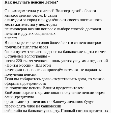
Как получать пенсию летом?
С приходом тепла у жителей Волгоградской области
начался дачный сезон. В связи
с выездом за город или удалённо от своего постоянного
места жительства у некоторых
пенсионеров возник вопрос о выборе способа доставки
пенсии и других социальных
выплат.
В нашем регионе сегодня более 520 тысяч пенсионеров
получают выплаты через
банки путем зачисления денег на банковские карты и счета.
Остальные волгоградцы –
почти 220 тысяч человек – пользуются услугами отделений
«Почты России». Для этой
категории пенсионеров приведём возможные варианты
получения пенсии.
Если вы собираетесь долго отсутствовать дома, то можно
оформить доверенность
на получение пенсии Вашим представителем.
Ещё один вариант: организовать получение пенсии через
банк (кредитную
организацию) – пенсию по Вашему желанию будут
перечислять либо на банковский
счёт, либо на банковскую карту. Полный список кредитных