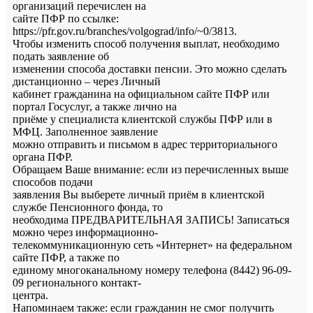
организаций перечислен на
сайте ПФР по ссылке:
https://pfr.gov.ru/branches/volgograd/info/~0/3813.
Чтобы изменить способ получения выплат, необходимо
подать заявление об
изменении способа доставки пенсии. Это можно сделать
дистанционно – через Личный
кабинет гражданина на официальном сайте ПФР или
портал Госуслуг, а также лично на
приёме у специалиста клиентской службы ПФР или в
МФЦ. Заполненное заявление
можно отправить и письмом в адрес территориального
органа ПФР.
Обращаем Ваше внимание: если из перечисленных выше
способов подачи
заявления Вы выберете личный приём в клиентской
службе Пенсионного фонда, то
необходима ПРЕДВАРИТЕЛЬНАЯ ЗАПИСЬ! Записаться
можно через информационно-
телекоммуникационную сеть «Интернет» на федеральном
сайте ПФР, а также по
единому многоканальному номеру телефона (8442) 96-09-
09 регионального контакт-
центра.
Напоминаем также: если гражданин не смог получить