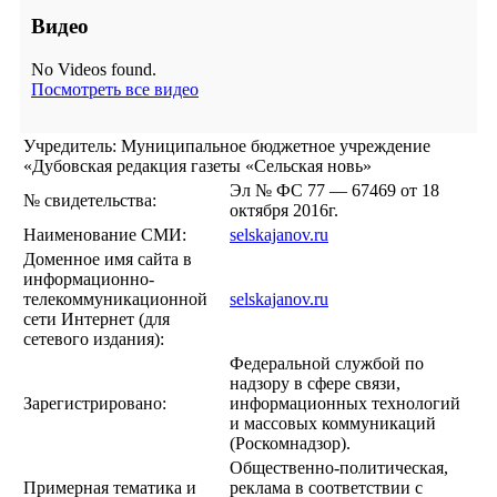
Видео
No Videos found.
Посмотреть все видео
Учредитель: Муниципальное бюджетное учреждение
«Дубовская редакция газеты «Сельская новь»
Эл № ФС 77 — 67469 от 18
№ свидетельства:
октября 2016г.
Наименование СМИ:
selskajanov.ru
Доменное имя сайта в
информационно-
телекоммуникационной
selskajanov.ru
сети Интернет (для
сетевого издания):
Федеральной службой по
надзору в сфере связи,
Зарегистрировано:
информационных технологий
и массовых коммуникаций
(Роскомнадзор).
Общественно-политическая,
Примерная тематика и
реклама в соответствии с