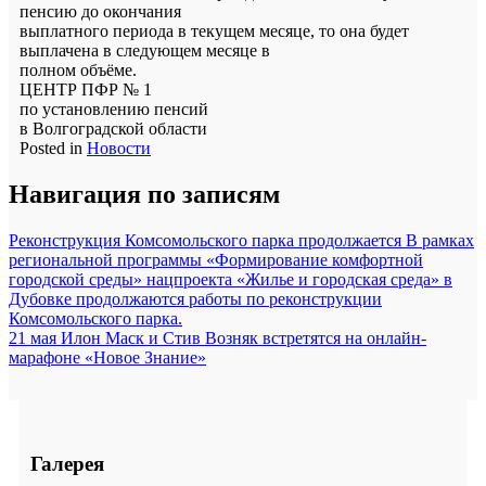
пенсию до окончания
выплатного периода в текущем месяце, то она будет
выплачена в следующем месяце в
полном объёме.
ЦЕНТР ПФР № 1
по установлению пенсий
в Волгоградской области
Posted in
Новости
Навигация по записям
Реконструкция Комсомольского парка продолжается В рамках
региональной программы «Формирование комфортной
городской среды» нацпроекта «Жилье и городская среда» в
Дубовке продолжаются работы по реконструкции
Комсомольского парка.
21 мая Илон Маск и Стив Возняк встретятся на онлайн-
марафоне «Новое Знание»
Галерея