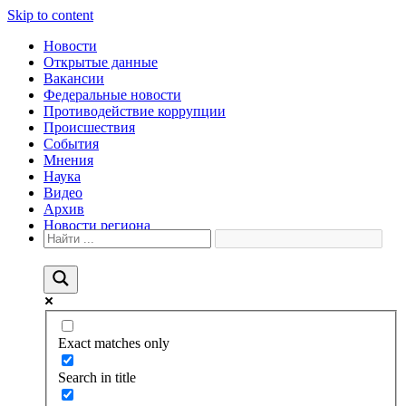
Skip to content
Новости
Открытые данные
Вакансии
Федеральные новости
Противодействие коррупции
Происшествия
События
Мнения
Наука
Видео
Архив
Новости региона
Exact matches only
Search in title