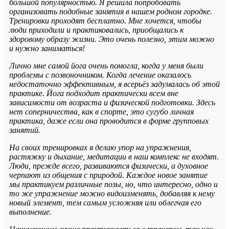
большой популярностью. Я решила попробовать
организовать подобные занятия в нашем родном городке.
Тренировки проходят бесплатно. Мне хочется, чтобы
люди приходили и практиковались, приобщались к
здоровому образу жизни. Это очень полезно, этим можно
и нужно заниматься!
Лично мне самой йога очень помогла, когда у меня были
проблемы с позвоночником. Когда лечение оказалось
недостаточно эффективным, я всерьёз задумалась об этой
практике. Йога подходит практически всем вне
зависимости от возраста и физической подготовки. Здесь
нет соперничества, как в спорте, это сугубо личная
практика, даже если она проводится в форме групповых
занятий.
На своих тренировках я делаю упор на упражнения,
растяжку и дыхание, медитации в наш комплекс не входят.
Люди, прежде всего, развиваются физически, а духовное
черпают из общения с природой. Каждое новое занятие
мы практикуем различные позы, но, что интересно, одно и
то же упражнение можно видоизменять, добавляя к нему
новый элемент, тем самым усложняя или облегчая его
выполнение.