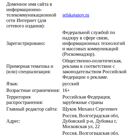
Доменное имя сайта в
информационно-
телекоммуникационной
selskajanov.ru
сети Интернет (для
сетевого издания):
Федеральной службой по
надзору в сфере связи,
Зарегистрировано:
информационных технологий
и массовых коммуникаций
(Роскомнадзор).
Общественно-политическая,
Примерная тематика и
реклама в соответствии с
(или) специализация:
законодательством Российской
Федерации о рекламе.
Язык:
русский
Возрастные ограничения:
16+
Территория
Российская Федерация,
распространения:
зарубежные страны
Главный редактор сайта:
Щуков Михаил Сергеевич
Россия, Волгоградская обл,
Адрес:
Дубовский р-н, Дубовка г,
Московская ул, 22
Россия, Волгоградская обл,