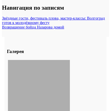
Навигация по записям
Звёздные гости, фестиваль плова, мастер-классы: Волгоград
готов к молодёжному фесту
Возвращение бойца Назарова домой
Галерея