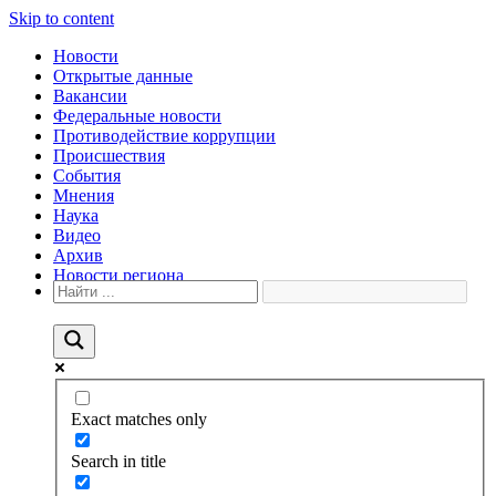
Skip to content
Новости
Открытые данные
Вакансии
Федеральные новости
Противодействие коррупции
Происшествия
События
Мнения
Наука
Видео
Архив
Новости региона
Exact matches only
Search in title