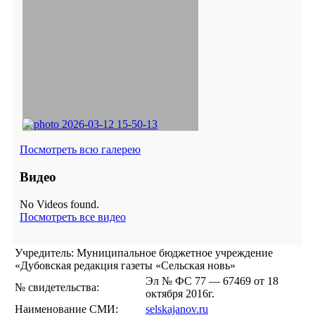
Посмотреть всю галерею
Видео
No Videos found.
Посмотреть все видео
Учредитель: Муниципальное бюджетное учреждение
«Дубовская редакция газеты «Сельская новь»
Эл № ФС 77 — 67469 от 18
№ свидетельства:
октября 2016г.
Наименование СМИ:
selskajanov.ru