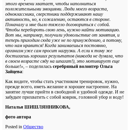
этого времени хватает, чтобы наполниться
положительными эмоциями. Люди моего возраста,
одноклассники, сверстники поддерживают нашу
активность, но, к сожалению, остаются в стороне.
Поначалу и мне было тяжело договориться с собой.
Чтобы перебороть свою лень, нужно найти мотивацию.
Вот мы, например, получили удовольствие от занятия, и
теперь приходим сюда уже не по принуждению, а потому,
что нам нравится! Когда занимаешься постоянно,
организм уже сам просит нагрузки. А если к тому же
достигаешь хороших результатов (никогда не думала, что
в своем возрасте сяду на шпагат!), это мотивирует еще
больше!»,
– поделилась
серебряный волонтер Ольга
Зайцева
:
Как видите, чтобы стать участником тренировок, нужно,
прежде всего, иметь желание и хорошее настроение. На
занятие лучше прийти в свободной и удобной одежде. И не
забудьте прихватить с собой коврик, головной убор и воду!
Наталья ШИШЛЯННИКОВА,
фото автора
Posted in
Общество