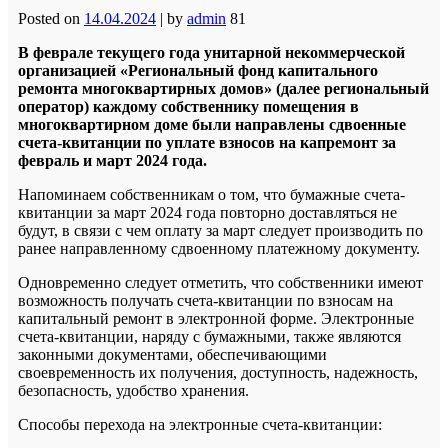
Posted on
14.04.2024
|
by
admin
81
В феврале текущего года унитарной некоммерческой
организацией «Региональный фонд капитального
ремонта многоквартирных домов» (далее региональный
оператор) каждому собственнику помещения в
многоквартирном доме были направлены сдвоенные
счета-квитанции по уплате взносов на капремонт за
февраль и март 2024 года.
Напоминаем собственникам о том, что бумажные счета-
квитанции за март 2024 года повторно доставляться не
будут, в связи с чем оплату за март следует производить по
ранее направленному сдвоенному платежному документу.
Одновременно следует отметить, что собственники имеют
возможность получать счета-квитанции по взносам на
капитальный ремонт в электронной форме. Электронные
счета-квитанции, наряду с бумажными, также являются
законными документами, обеспечивающими
своевременность их получения, доступность, надежность,
безопасность, удобство хранения.
Способы перехода на электронные счета-квитанции: