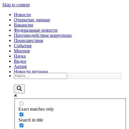
Skip to content
Новости
Открытые данные
Вакансии
Федеральные новости
Противодействие коррупции
Происшествия
События
Мнения
Наука
Видео
Архив
Новости региона
Exact matches only
Search in title