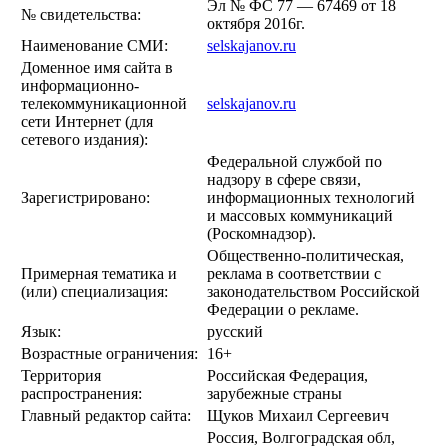
Эл № ФС 77 — 67469 от 18
№ свидетельства:
октября 2016г.
Наименование СМИ:
selskajanov.ru
Доменное имя сайта в
информационно-
телекоммуникационной
selskajanov.ru
сети Интернет (для
сетевого издания):
Федеральной службой по
надзору в сфере связи,
Зарегистрировано:
информационных технологий
и массовых коммуникаций
(Роскомнадзор).
Общественно-политическая,
Примерная тематика и
реклама в соответствии с
(или) специализация:
законодательством Российской
Федерации о рекламе.
Язык:
русский
Возрастные ограничения:
16+
Территория
Российская Федерация,
распространения:
зарубежные страны
Главный редактор сайта:
Щуков Михаил Сергеевич
Россия, Волгоградская обл,