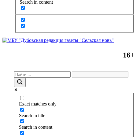
Search in content
16+
Exact matches only
Search in title
Search in content