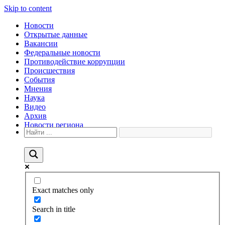
Skip to content
Новости
Открытые данные
Вакансии
Федеральные новости
Противодействие коррупции
Происшествия
События
Мнения
Наука
Видео
Архив
Новости региона
Exact matches only
Search in title