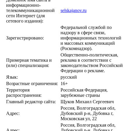
информационно-
телекоммуникационной
selskajanov.ru
сети Интернет (для
сетевого издания):
Федеральной службой по
надзору в сфере связи,
Зарегистрировано:
информационных технологий
и массовых коммуникаций
(Роскомнадзор).
Общественно-политическая,
Примерная тематика и
реклама в соответствии с
(или) специализация:
законодательством Российской
Федерации о рекламе.
Язык:
русский
Возрастные ограничения:
16+
Территория
Российская Федерация,
распространения:
зарубежные страны
Главный редактор сайта:
Щуков Михаил Сергеевич
Россия, Волгоградская обл,
Адрес:
Дубовский р-н, Дубовка г,
Московская ул, 22
Россия, Волгоградская обл,
Адрес:
Дубовский р-н, Дубовка г,