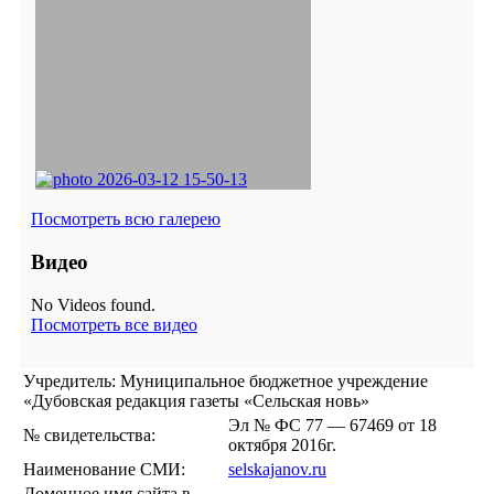
Посмотреть всю галерею
Видео
No Videos found.
Посмотреть все видео
Учредитель: Муниципальное бюджетное учреждение
«Дубовская редакция газеты «Сельская новь»
Эл № ФС 77 — 67469 от 18
№ свидетельства:
октября 2016г.
Наименование СМИ:
selskajanov.ru
Доменное имя сайта в