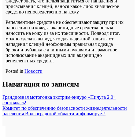
Следует знать, что нельзя защититься от нападения и
присасывания клещей, нанося какое-либо химическое
средство непосредственно на кожу.
Репеллентные средства не обеспечивают защиту при их
нанесении на кожу, а акарицидные средства нельзя
наносить на кожу из-за их токсичности. Подводя итог,
можно сделать вывод, что для надежной защиты от
нападения клещей необходимы правильная одежда —
брюки и рубашка с длинными рукавами и грамотное
использование акарицидных или акарицидно-
репеллентных средств.
Posted in
Новости
Навигация по записям
Грандиозная мотогонка экстрим-эндуро «Пичуга 2.0»
состоялась!
Комитет по обеспечению безопасности жизнедеятельности
населения Волгоградской области информирует!