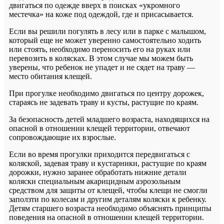
двигаться по одежде вверх в поисках «укромного
местечка» на коже под одеждой, где и присасывается.
Если вы решили погулять в лесу или в парке с малышом,
который еще не может уверенно самостоятельно ходить
или стоять, необходимо переносить его на руках или
перевозить в колясках. В этом случае мы можем быть
уверены, что ребенок не упадет и не сядет на траву —
место обитания клещей.
При прогулке необходимо двигаться по центру дорожек,
стараясь не задевать траву и кусты, растущие по краям.
За безопасность детей младшего возраста, находящихся на
опасной в отношении клещей территории, отвечают
сопровождающие их взрослые.
Если во время прогулки приходится передвигаться с
коляской, задевая траву и кустарники, растущие по краям
дорожки, нужно заранее обработать нижние детали
коляски специальным акарицидным аэрозольным
средством для защиты от клещей, чтобы клещи не смогли
заползти по колесам и другим деталям коляски к ребенку.
Детям старшего возраста необходимо объяснять принципы
поведения на опасной в отношении клещей территории.