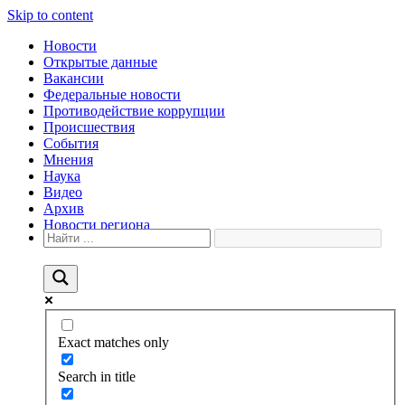
Skip to content
Новости
Открытые данные
Вакансии
Федеральные новости
Противодействие коррупции
Происшествия
События
Мнения
Наука
Видео
Архив
Новости региона
Exact matches only
Search in title