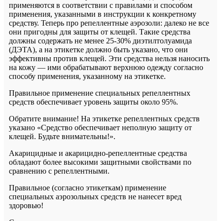
применяются в соответствии с правилами и способом
применения, указанными в инструкции к конкретному
средству. Теперь про репеллентные аэрозоли: далеко не все
они пригодны для защиты от клещей. Такие средства
должны содержать не менее 25-30% диэтилтолуамида
(ДЭТА), а на этикетке должно быть указано, что они
эффективны против клещей. Эти средства нельзя наносить
на кожу — ими обрабатывают верхнюю одежду согласно
способу применения, указанному на этикетке.
Правильное применение специальных репеллентных
средств обеспечивает уровень защиты около 95%.
Обратите внимание! На этикетке репеллентных средств
указано «Средство обеспечивает неполную защиту от
клещей. Будьте внимательны!».
Акарицидные и акарицидно-репеллентные средства
обладают более высокими защитными свойствами по
сравнению с репеллентными.
Правильное (согласно этикеткам) применение
специальных аэрозольных средств не нанесет вред
здоровью!