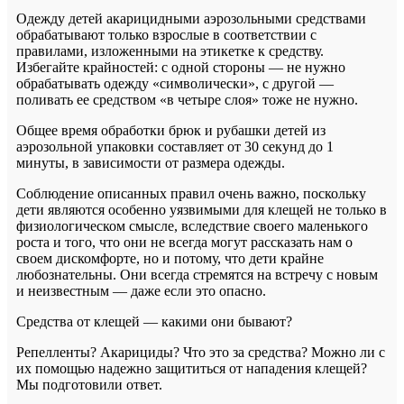
Одежду детей акарицидными аэрозольными средствами
обрабатывают только взрослые в соответствии с
правилами, изложенными на этикетке к средству.
Избегайте крайностей: с одной стороны — не нужно
обрабатывать одежду «символически», с другой —
поливать ее средством «в четыре слоя» тоже не нужно.
Общее время обработки брюк и рубашки детей из
аэрозольной упаковки составляет от 30 секунд до 1
минуты, в зависимости от размера одежды.
Соблюдение описанных правил очень важно, поскольку
дети являются особенно уязвимыми для клещей не только в
физиологическом смысле, вследствие своего маленького
роста и того, что они не всегда могут рассказать нам о
своем дискомфорте, но и потому, что дети крайне
любознательны. Они всегда стремятся на встречу с новым
и неизвестным — даже если это опасно.
Средства от клещей — какими они бывают?
Репелленты? Акарициды? Что это за средства? Можно ли с
их помощью надежно защититься от нападения клещей?
Мы подготовили ответ.