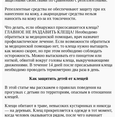
защитными свойствами по сравнению с репеллентными.
Репеллентные средства не обеспечивают защиту при их
нанесении на кожу, а акарицидные средства нельзя
наносить на кожу из-за их токсичности.
Что делать, если обнаружил присосавшегося клеща?
ГЛАВНОЕ НЕ РАЗДАВИТЬ КЛЕЩА! Необходимо
обратиться за медицинской помощью, врач назначит
профилактическое лечение. Если возможности обратиться
за медицинской помощью нет, то клеща нужно вытащить
как можно скорее, но при этом необходимо соблюдать
осторожность. Можно вытаскивать его пинцетом или
ниткой, обвитой вокруг головы клеща, выкручивающими
движениями. В течение 14 дней после присасывания клеща
необходимо проводить термометрию два раза в день.
Как защитить детей от клещей
В этой статье мы расскажем о правилах поведения на
прогулках с детьми по территориям, опасным в отношении
клещей.
Клещи обитают в траве, невысоких кустарниках и никогда
— на деревьях. Клещ прикрепляется к одежде в тот момент,
когда человек оказывается рядом, после чего начинает