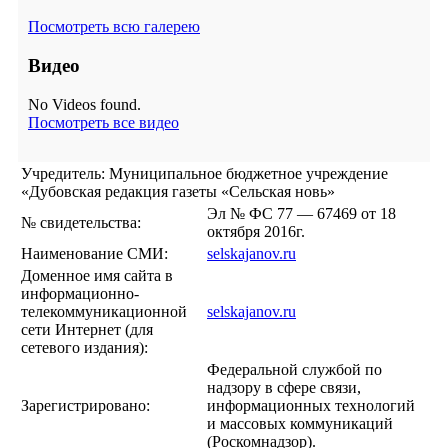
Посмотреть всю галерею
Видео
No Videos found.
Посмотреть все видео
Учредитель: Муниципальное бюджетное учреждение
«Дубовская редакция газеты «Сельская новь»
Эл № ФС 77 — 67469 от 18
№ свидетельства:
октября 2016г.
Наименование СМИ:
selskajanov.ru
Доменное имя сайта в
информационно-
телекоммуникационной
selskajanov.ru
сети Интернет (для
сетевого издания):
Федеральной службой по
надзору в сфере связи,
Зарегистрировано:
информационных технологий
и массовых коммуникаций
(Роскомнадзор).