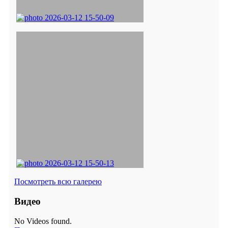
Посмотреть всю галерею
Видео
No Videos found.