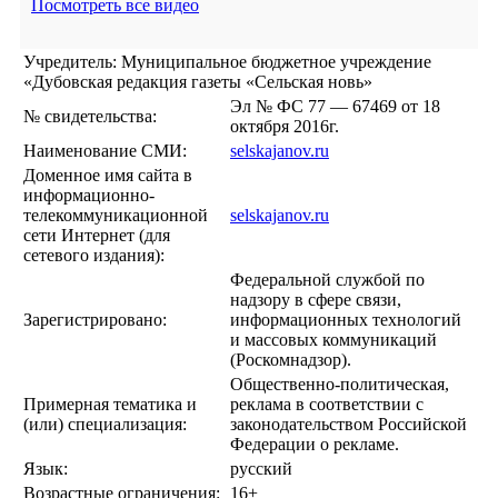
Посмотреть все видео
Учредитель: Муниципальное бюджетное учреждение
«Дубовская редакция газеты «Сельская новь»
Эл № ФС 77 — 67469 от 18
№ свидетельства:
октября 2016г.
Наименование СМИ:
selskajanov.ru
Доменное имя сайта в
информационно-
телекоммуникационной
selskajanov.ru
сети Интернет (для
сетевого издания):
Федеральной службой по
надзору в сфере связи,
Зарегистрировано:
информационных технологий
и массовых коммуникаций
(Роскомнадзор).
Общественно-политическая,
Примерная тематика и
реклама в соответствии с
(или) специализация:
законодательством Российской
Федерации о рекламе.
Язык:
русский
Возрастные ограничения:
16+