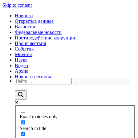
Skip to content
Новости
Открытые данные
Вакансии
Федеральные новости
Противодействие коррупции
Происшествия
События
Мнения
Наука
Видео
Архив
Новости региона
Exact matches only
Search in title