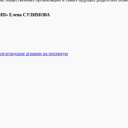
 и МП» Елена СУЛИМОВА
олгоградские аграрии на посевную