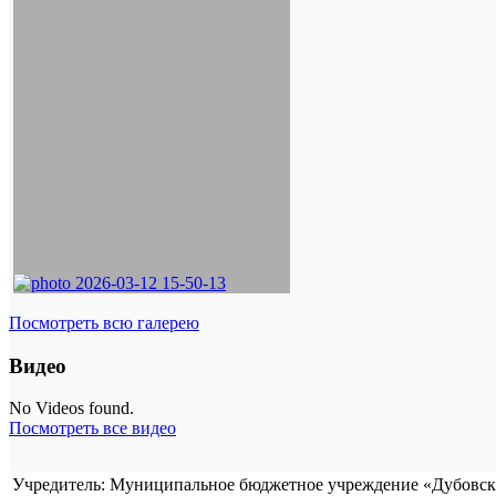
Посмотреть всю галерею
Видео
No Videos found.
Посмотреть все видео
Учредитель: Муниципальное бюджетное учреждение «Дубовска