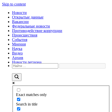
Skip to content
Новости
Открытые данные
Вакансии
Федеральные новости
Противодействие коррупции
Происшествия
События
Мнения
Наука
Видео
Архив
Новости региона
Exact matches only
Search in title