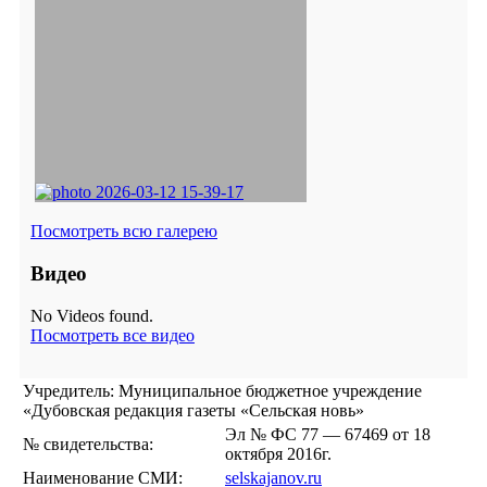
Посмотреть всю галерею
Видео
No Videos found.
Посмотреть все видео
Учредитель: Муниципальное бюджетное учреждение
«Дубовская редакция газеты «Сельская новь»
Эл № ФС 77 — 67469 от 18
№ свидетельства:
октября 2016г.
Наименование СМИ:
selskajanov.ru