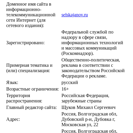
Доменное имя сайта в
информационно-
телекоммуникационной
selskajanov.ru
сети Интернет (для
сетевого издания):
Федеральной службой по
надзору в сфере связи,
Зарегистрировано:
информационных технологий
и массовых коммуникаций
(Роскомнадзор).
Общественно-политическая,
Примерная тематика и
реклама в соответствии с
(или) специализация:
законодательством Российской
Федерации о рекламе.
Язык:
русский
Возрастные ограничения:
16+
Территория
Российская Федерация,
распространения:
зарубежные страны
Главный редактор сайта:
Щуков Михаил Сергеевич
Россия, Волгоградская обл,
Адрес:
Дубовский р-н, Дубовка г,
Московская ул, 22
Россия, Волгоградская обл,