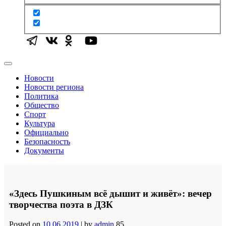
Новости
Новости региона
Политика
Общество
Спорт
Культура
Официально
Безопасность
Документы
«Здесь Пушкиным всё дышит и живёт»: вечер
творчества поэта в ДЗК
Posted on
10.06.2019
|
by
admin
85