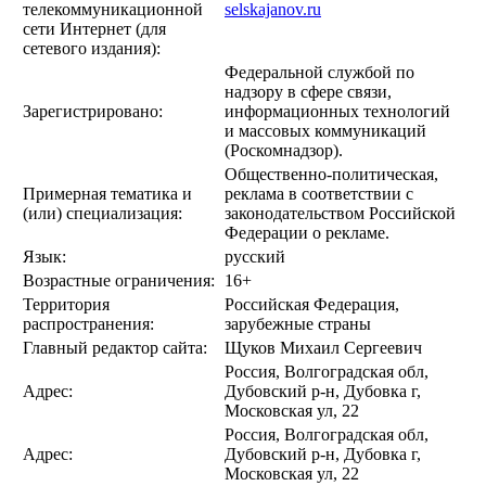
телекоммуникационной
selskajanov.ru
сети Интернет (для
сетевого издания):
Федеральной службой по
надзору в сфере связи,
Зарегистрировано:
информационных технологий
и массовых коммуникаций
(Роскомнадзор).
Общественно-политическая,
Примерная тематика и
реклама в соответствии с
(или) специализация:
законодательством Российской
Федерации о рекламе.
Язык:
русский
Возрастные ограничения:
16+
Территория
Российская Федерация,
распространения:
зарубежные страны
Главный редактор сайта:
Щуков Михаил Сергеевич
Россия, Волгоградская обл,
Адрес:
Дубовский р-н, Дубовка г,
Московская ул, 22
Россия, Волгоградская обл,
Адрес:
Дубовский р-н, Дубовка г,
Московская ул, 22