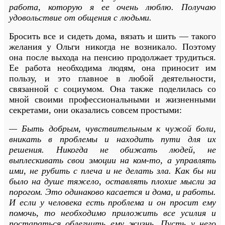
работа, которую я ее очень люблю. Получаю
удовольствие от общения с людьми.
Бросить все и сидеть дома, вязать и шить — такого
желания у Ольги никогда не возникало. Поэтому
она после выхода на пенсию продолжает трудиться.
Ее работа необходима людям, она приносит им
пользу, и это главное в любой деятельности,
связанной с социумом. Она также поделилась со
мной своими профессиональными и жизненными
секретами, они оказались совсем простыми:
— Быть добрым, чувствительным к чужой боли,
вникать в проблемы и находить пути для их
решения. Никогда не обижать людей, не
выплескивать свои эмоции на ком-то, а управлять
ими, не рубить с плеча и не делать зла. Как бы ни
было на душе тяжело, оставлять плохие мысли за
порогом. Это одинаково касается и дома, и работы.
И если у человека есть проблема и он просит ему
помочь, то необходимо приложить все усилия и
постараться облегчить ему жизнь. Пусть у него