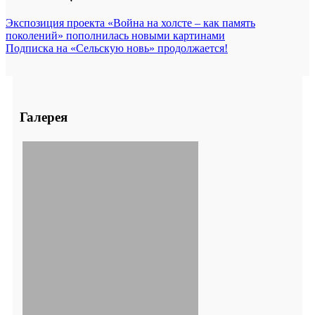
Экспозиция проекта «Война на холсте – как память
поколений» пополнилась новыми картинами
Подписка на «Сельскую новь» продолжается!
Галерея