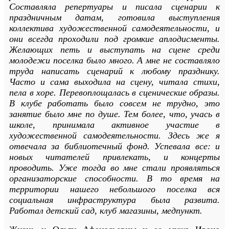
Составляла репертуары и писала сценарии к
праздничным датам, готовила выступления
коллектива художественной самодеятельности, и
они всегда проходили под громкие аплодисменты.
Желающих петь и выступать на сцене среди
молодежи поселка было много. А мне не составляло
труда написать сценарий к любому празднику.
Часто и сама выходила на сцену, читала стихи,
пела в хоре. Перевоплощалась в сценические образы.
В клубе работать было совсем не трудно, это
занятие было мне по душе. Тем более, что, учась в
школе, принимала активное участие в
художественной самодеятельности. Здесь же я
отвечала за библиотечный фонд. Успевала все: и
новых читателей привлекать, и концерты
проводить. Уже тогда во мне стали проявляться
организаторские способности. В то время на
территории нашего небольшого поселка вся
социальная инфраструктура была развита.
Работал детский сад, клуб магазины, медпункт.