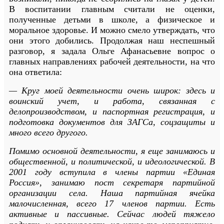
В воспитании главным считали не оценки,
полученные детьми в школе, а физическое и
моральное здоровье. И можно смело утверждать, что
они этого добились. Продолжая наш неспешный
разговор, я задала Ольге Афанасьевне вопрос о
главных направлениях рабочей деятельности, на что
она ответила:
— Круг моей деятельности очень широк: здесь и
воинский учет, и работа, связанная с
делопроизводством, и паспортная регистрация, и
подготовка документов для ЗАГСа, соцзащиты и
много всего другого.
Помимо основной деятельности, я еще занимаюсь и
общественной, и политической, и идеологической. В
2001 году вступила в члены партии «Единая
Россия», занимаю пост секретаря партийной
организации села. Наша партийная ячейка
малочисленная, всего 17 членов партии. Есть
активные и пассивные. Сейчас людей тяжело