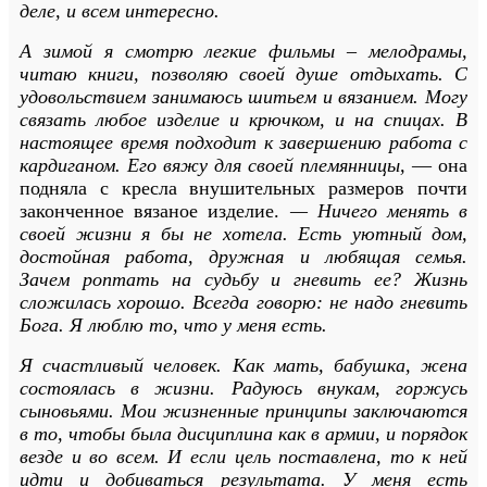
деле, и всем интересно.
А зимой я смотрю легкие фильмы – мелодрамы,
читаю книги, позволяю своей душе отдыхать. С
удовольствием занимаюсь шитьем и вязанием. Могу
связать любое изделие и крючком, и на спицах. В
настоящее время подходит к завершению работа с
кардиганом. Его вяжу для своей племянницы,
— она
подняла с кресла внушительных размеров почти
законченное вязаное изделие.
— Ничего менять в
своей жизни я бы не хотела. Есть уютный дом,
достойная работа, дружная и любящая семья.
Зачем роптать на судьбу и гневить ее? Жизнь
сложилась хорошо. Всегда говорю: не надо гневить
Бога. Я люблю то, что у меня есть.
Я счастливый человек. Как мать, бабушка, жена
состоялась в жизни. Радуюсь внукам, горжусь
сыновьями. Мои жизненные принципы заключаются
в то, чтобы была дисциплина как в армии, и порядок
везде и во всем. И если цель поставлена, то к ней
идти и добиваться результата. У меня есть