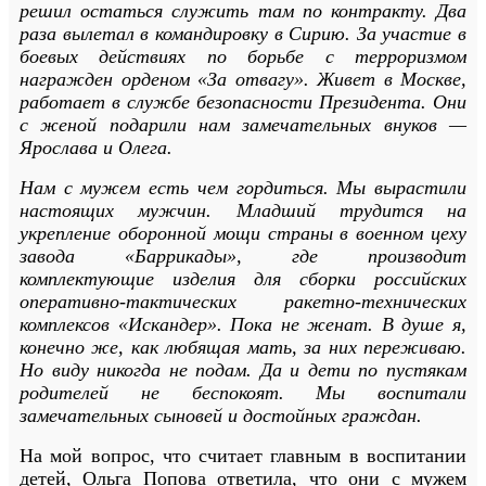
решил остаться служить там по контракту. Два
раза вылетал в командировку в Сирию. За участие в
боевых действиях по борьбе с терроризмом
награжден орденом «За отвагу». Живет в Москве,
работает в службе безопасности Президента. Они
с женой подарили нам замечательных внуков —
Ярослава и Олега.
Нам с мужем есть чем гордиться. Мы вырастили
настоящих мужчин. Младший трудится на
укрепление оборонной мощи страны в военном цеху
завода «Баррикады», где производит
комплектующие изделия для сборки российских
оперативно-тактических ракетно-технических
комплексов «Искандер». Пока не женат. В душе я,
конечно же, как любящая мать, за них переживаю.
Но виду никогда не подам. Да и дети по пустякам
родителей не беспокоят. Мы воспитали
замечательных сыновей и достойных граждан.
На мой вопрос, что считает главным в воспитании
детей, Ольга Попова ответила, что они с мужем