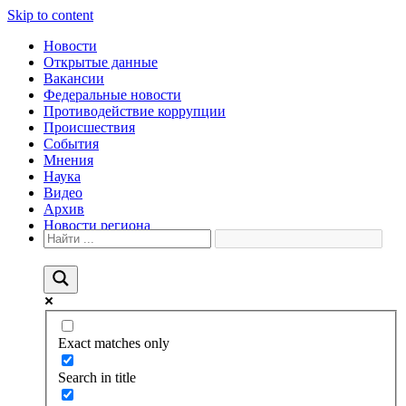
Skip to content
Новости
Открытые данные
Вакансии
Федеральные новости
Противодействие коррупции
Происшествия
События
Мнения
Наука
Видео
Архив
Новости региона
Exact matches only
Search in title