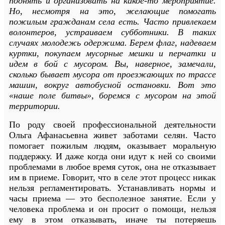
поднять и организовать на какое-то мероприятие.
Но, несмотря на это, желающие помогать
пожилым гражданам села есть. Часто привлекаем
волонтеров, устраиваем субботники. В таких
случаях молодежь одержима. Берем флаг, надеваем
куртки, покупаем мусорные мешки и перчатки и
идем в бой с мусором. Вы, наверное, замечали,
сколько бывает мусора от проезжающих по трассе
машин, вокруг автобусной остановки. Вот это
«наше поле битвы», боремся с мусором на этой
территории.
По роду своей профессиональной деятельности
Ольга Афанасьевна живет заботами селян. Часто
помогает пожилым людям, оказывает моральную
поддержку. И даже когда они идут к ней со своими
проблемами в любое время суток, она не отказывает
им в приеме. Говорит, что в селе этот процесс никак
нельзя регламентировать. Устанавливать нормы и
часы приема — это бесполезное занятие. Если у
человека проблема и он просит о помощи, нельзя
ему в этом отказывать, иначе ты потеряешь