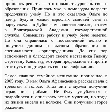
пришлось решать — это повышать уровень своего
образования. Пришлось уже в немолодом возрасте
продолжить учебу. Но и это оказалось Ольге по
плечу. Будучи мамой взрослых сыновей села за
парту сначала в Дубовском зооветтколледже, а затем
в Волгоградской Академии государственной
службы. Совмещать работу и учебу было нелегко.
Но она справилась с поставленной целью и
получила диплом о высшем образовании по
специальности «юриспруденция». До сих пор
вспоминает и благодарит своего наставника Галину
Сергеевну Ковалеву, которая предложила ей пройти
этот путь и подтвердить свою квалификацию.
Самое главное семейное испытание произошло в
2005 году. О нем Ольга Афанасьевна рассказывала с
тревогой в голосе. Тогда они с мужем получили
отравление грибами. Не буду углубляться в
подробности и описывать все их мучения, но тогда
их жизни висели на волоске. Они получили второе
рождение.