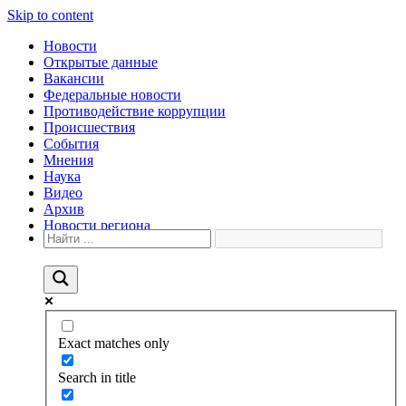
Skip to content
Новости
Открытые данные
Вакансии
Федеральные новости
Противодействие коррупции
Происшествия
События
Мнения
Наука
Видео
Архив
Новости региона
Exact matches only
Search in title