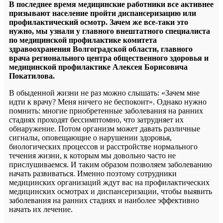
В последнее время медицинские работники все активнее
призывают население пройти диспансеризацию или
профилактический осмотр. Зачем же все-таки это
нужно, мы узнали у главного внештатного специалиста
по медицинской профилактике комитета
здравоохранения Волгоградской области, главного
врача регионального центра общественного здоровья и
медицинской профилактике Алексея Борисовича
Покатилова.
В обыденной жизни не раз можно слышать: «Зачем мне
идти к врачу? Меня ничего не беспокоит». Однако нужно
помнить: многие приобретенные заболевания на ранних
стадиях проходят бессимптомно, что затрудняет их
обнаружение. Потом организм может давать различные
сигналы, оповещающие о нарушении здоровья,
биологических процессов и расстройстве нормального
течения жизни, к которым мы довольно часто не
прислушиваемся. И таким образом позволяем заболеванию
начать развиваться. Именно поэтому сотрудники
медицинских организаций ждут вас на профилактических
медицинских осмотрах и диспансеризации, чтобы выявить
заболевания на ранних стадиях и наиболее эффективно
начать их лечение.