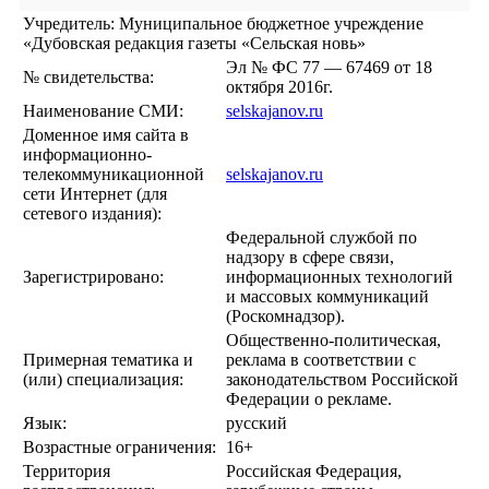
Учредитель: Муниципальное бюджетное учреждение
«Дубовская редакция газеты «Сельская новь»
Эл № ФС 77 — 67469 от 18
№ свидетельства:
октября 2016г.
Наименование СМИ:
selskajanov.ru
Доменное имя сайта в
информационно-
телекоммуникационной
selskajanov.ru
сети Интернет (для
сетевого издания):
Федеральной службой по
надзору в сфере связи,
Зарегистрировано:
информационных технологий
и массовых коммуникаций
(Роскомнадзор).
Общественно-политическая,
Примерная тематика и
реклама в соответствии с
(или) специализация:
законодательством Российской
Федерации о рекламе.
Язык:
русский
Возрастные ограничения:
16+
Территория
Российская Федерация,