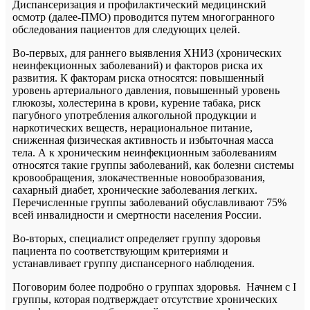
Диспансеризация и профилактический медицинский
осмотр (далее-ПМО) проводится путем многогранного
обследования пациентов для следующих целей.
Во-первых, для раннего выявления ХНИЗ (хронических
неинфекционных заболеваний) и факторов риска их
развития. К факторам риска относятся: повышенный
уровень артериального давления, повышенный уровень
глюкозы, холестерина в крови, курение табака, риск
пагубного употребления алкогольной продукции и
наркотических веществ, нерациональное питание,
сниженная физическая активность и избыточная масса
тела. А к хроническим неинфекционным заболеваниям
относятся такие группы заболеваний, как болезни системы
кровообращения, злокачественные новообразования,
сахарный диабет, хронические заболевания легких.
Перечисленные группы заболеваний обуславливают 75%
всей инвалидности и смертности населения России.
Во-вторых, специалист определяет группу здоровья
пациента по соответствующим критериями и
устанавливает группу диспансерного наблюдения.
Поговорим более подробно о группах здоровья. Начнем с I
группы, которая подтверждает отсутствие хронических