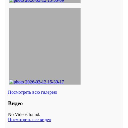
Посмотреть всю галерею
Видео
No Videos found.
Посмотреть все видео