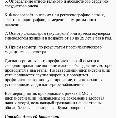
5. Определение относительного и абсолютного сердечно-
сосудистого риска.
6. Флюорографию легких или рентгенографию легких,
электрокардиографию, измерение внутриглазного
давления.
7. Осмотр фельдшером (акушеркой) или врачом акушером-
гинекологом женщин в возрасте от 18 до 39 лет 1 раз в год.
8. Прием (осмотр) по результатам профилактического
медицинского осмотра.
Диспансеризация – это профилактический осмотр и
скоординированное дополнительное обследование, которое
проводится в два этапа. По завершении диспансеризации
устанавливается группа здоровья, проводится
профилактическое консультирование, при показаниях
устанавливается диспансерное наблюдение.
Все мероприятия, проводимые в рамках ПМО и
диспансеризации, направлены на сохранение здоровья
наших людей, ведь каждый гражданин нашей страны
обязан беречь свое здоровье! Будьте здоровы!
Спасибо, Алексей Борисович!