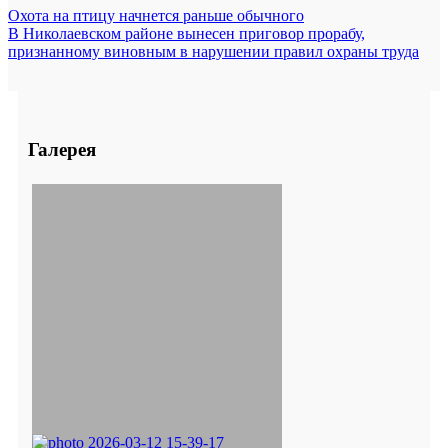
Охота на птицу начнется раньше обычного
В Николаевском районе вынесен приговор прорабу,
признанному виновным в нарушении правил охраны труда
Галерея