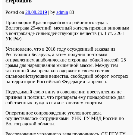
стероидов
Posted on
28.08.2019
|
by
admin
83
Приговором Красноармейского районного суда г.
Волгограда 29‑летний местный житель признан виновным
в контрабанде сильнодействующих веществ (ч. 1 ст. 226.1
УК РФ).
Установлено, что в 2018 году осужденный заказал из
Республики Беларусь, а затем получил почтовым
отправлением анаболические стероиды общей массой 25
грамм для наращивания мышечной массы. Между тем
заказанный им препарат содержит в своем составе
сильнодействующие вещества, свободный оборот которых
на территории Российской Федерации запрещен.
Подсудимый свою вину в совершении преступления не
признал и пояснил, что препараты ему понадобились для
собственных нужд в связи с занятием спортом.
Оперативное сопровождение уголовного дела
осуществлялось сотрудниками УНК ГУ МВД России по
Волгоградской области.
Расследование уголовного дела проводилось СЧ ГСУ ГУ