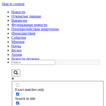
Skip to content
Новости
Открытые данные
Вакансии
Федеральные новости
Противодействие коррупции
Происшествия
События
Мнения
Наука
Видео
Архив
Новости региона
Exact matches only
Search in title