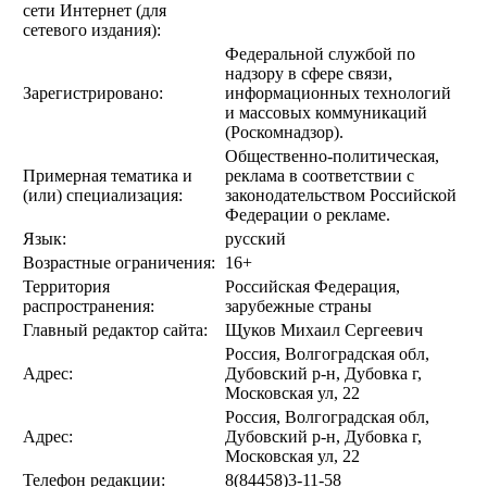
сети Интернет (для
сетевого издания):
Федеральной службой по
надзору в сфере связи,
Зарегистрировано:
информационных технологий
и массовых коммуникаций
(Роскомнадзор).
Общественно-политическая,
Примерная тематика и
реклама в соответствии с
(или) специализация:
законодательством Российской
Федерации о рекламе.
Язык:
русский
Возрастные ограничения:
16+
Территория
Российская Федерация,
распространения:
зарубежные страны
Главный редактор сайта:
Щуков Михаил Сергеевич
Россия, Волгоградская обл,
Адрес:
Дубовский р-н, Дубовка г,
Московская ул, 22
Россия, Волгоградская обл,
Адрес:
Дубовский р-н, Дубовка г,
Московская ул, 22
Телефон редакции:
8(84458)3-11-58