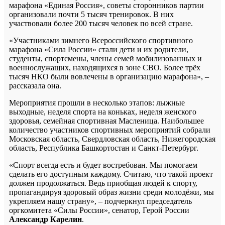
марафона «Единая Россия», советы сторонников партии
организовали почти 5 тысяч тренировок. В них
участвовали более 200 тысяч человек по всей стране.
«Участниками зимнего Всероссийского спортивного
марафона «Сила России» стали дети и их родители,
студенты, спортсмены, члены семей мобилизованных и
военнослужащих, находящихся в зоне СВО. Более трёх
тысяч НКО были вовлечены в организацию марафона», –
рассказала она.
Мероприятия прошли в несколько этапов: лыжные
выходные, неделя спорта на коньках, неделя женского
здоровья, семейная спортивная Масленица. Наибольшее
количество участников спортивных мероприятий собрали
Московская область, Свердловская область, Нижегородская
область, Республика Башкортостан и Санкт-Петербург.
«Спорт всегда есть и будет востребован. Мы помогаем
сделать его доступным каждому. Считаю, что такой проект
должен продолжаться. Ведь приобщая людей к спорту,
пропагандируя здоровый образ жизни среди молодёжи, мы
укрепляем нашу страну», – подчеркнул председатель
оргкомитета «Силы России», сенатор, Герой России
Александр Карелин
.