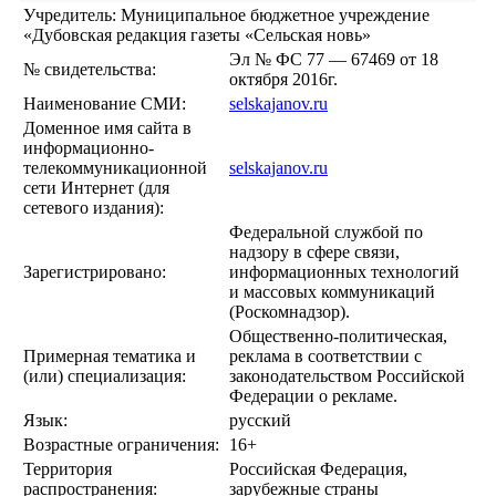
Учредитель: Муниципальное бюджетное учреждение
«Дубовская редакция газеты «Сельская новь»
Эл № ФС 77 — 67469 от 18
№ свидетельства:
октября 2016г.
Наименование СМИ:
selskajanov.ru
Доменное имя сайта в
информационно-
телекоммуникационной
selskajanov.ru
сети Интернет (для
сетевого издания):
Федеральной службой по
надзору в сфере связи,
Зарегистрировано:
информационных технологий
и массовых коммуникаций
(Роскомнадзор).
Общественно-политическая,
Примерная тематика и
реклама в соответствии с
(или) специализация:
законодательством Российской
Федерации о рекламе.
Язык:
русский
Возрастные ограничения:
16+
Территория
Российская Федерация,
распространения:
зарубежные страны