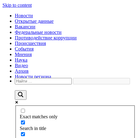
Skip to content
Новости
Открытые данные
Вакансии
Федеральные новости
Противодействие коррупции
Происшествия
События
Мнения
Наука
Видео
Архив
Новости региона
Exact matches only
Search in title