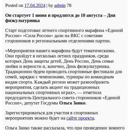
Posted on
17.04.2024
|
by
admin
78
Он стартует 1 июня и продлится до 10 августа – Дня
физкультурника
Старт подготовке летнего спортивного марафона «Единой
России» «Сила России» дали на ВКС с советами
сторонников и региональными отделениями партии.
«Мероприятия нашего марафона будут тематическими.
Они пройдут в несколько летних праздников, среди
которых День защиты детей, День России, День семьи
любви и верности и, конечно, День физкультурника.
Традиционно будем проводить спортивные фестивали для
семей, зарядки с чемпионами, турниры по командным
видам спорта. Каждый регион может разнообразить
мероприятия, сделать акцент на традиционных
национальных спортивных играх», — отметила
председатель Центрального совета сторонников «Единой
России», депутат Госдумы
Ольга Занко
.
Зарегистрироваться для участия в спортивных
мероприятиях можно будет на
сайте проекта
.
Ольга Занко также рассказала, что при проведении зимнего