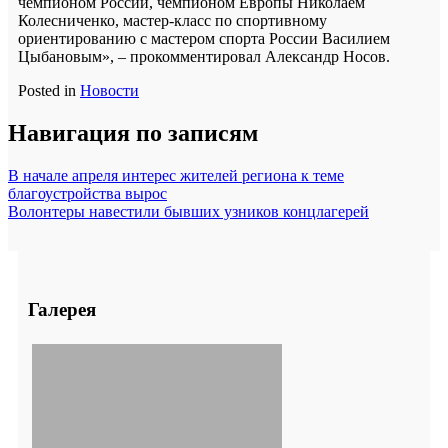
чемпионом России, чемпионом Европы Николаем
Колесниченко, мастер-класс по спортивному
ориентированию с мастером спорта России Василием
Цыбановым», – прокомментировал Александр Носов.
Posted in
Новости
Навигация по записям
В начале апреля интерес жителей региона к теме
благоустройства вырос
Волонтеры навестили бывших узников концлагерей
Галерея