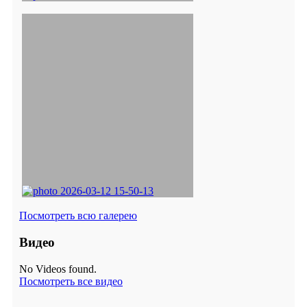
Посмотреть всю галерею
Видео
No Videos found.
Посмотреть все видео