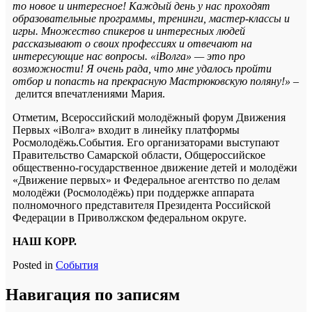
то новое и интересное! Каждый день у нас проходят
образовательные программы, тренинги, мастер-классы и
игры. Множество спикеров и интересных людей
рассказывают о своих профессиях и отвечают на
интересующие нас вопросы. «iВолга» — это про
возможности! Я очень рада, что мне удалось пройти
отбор и попасть на прекрасную Мастрюковскую поляну!» –
делится впечатлениями Мария.
Отметим, Всероссийский молодёжный форум Движения
Первых «iВолга» входит в линейку платформы
Росмолодёжь.События. Его организаторами выступают
Правительство Самарской области, Общероссийское
общественно-государственное движение детей и молодёжи
«Движение первых» и Федеральное агентство по делам
молодёжи (Росмолодёжь) при поддержке аппарата
полномочного представителя Президента Российской
Федерации в Приволжском федеральном округе.
НАШ КОРР.
Posted in
События
Навигация по записям