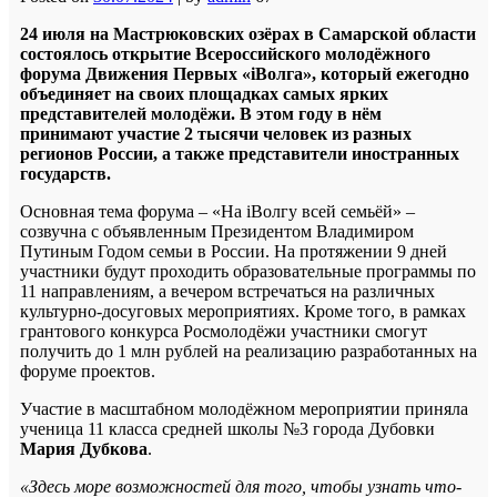
24 июля на Мастрюковских озёрах в Самарской области
состоялось открытие Всероссийского молодёжного
форума Движения Первых «
i
Волга», который ежегодно
объединяет на своих площадках самых ярких
представителей молодёжи. В этом году в нём
принимают участие 2 тысячи человек из разных
регионов России, а также представители иностранных
государств.
Основная тема форума – «На iВолгу всей семьёй» –
созвучна с объявленным Президентом Владимиром
Путиным Годом семьи в России. На протяжении 9 дней
участники будут проходить образовательные программы по
11 направлениям, а вечером встречаться на различных
культурно-досуговых мероприятиях. Кроме того, в рамках
грантового конкурса Росмолодёжи участники смогут
получить до 1 млн рублей на реализацию разработанных на
форуме проектов.
Участие в масштабном молодёжном мероприятии приняла
ученица 11 класса средней школы №3 города Дубовки
Мария Дубкова
.
«Здесь море возможностей для того, чтобы узнать что-