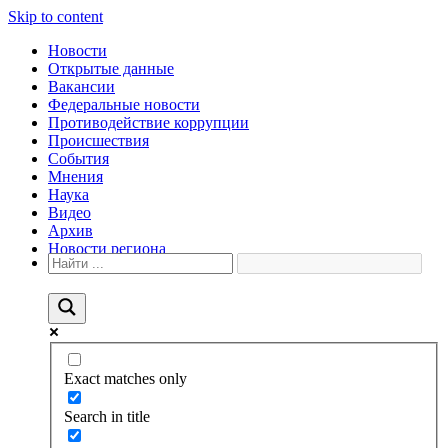
Skip to content
Новости
Открытые данные
Вакансии
Федеральные новости
Противодействие коррупции
Происшествия
События
Мнения
Наука
Видео
Архив
Новости региона
Exact matches only
Search in title