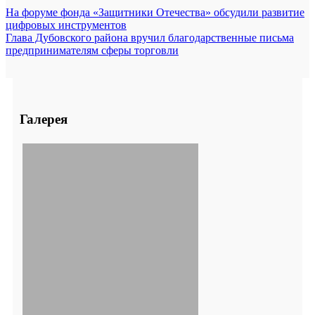
На форуме фонда «Защитники Отечества» обсудили развитие
цифровых инструментов
Глава Дубовского района вручил благодарственные письма
предпринимателям сферы торговли
Галерея