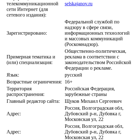
телекоммуникационной
selskajanov.ru
сети Интернет (для
сетевого издания):
Федеральной службой по
надзору в сфере связи,
Зарегистрировано:
информационных технологий
и массовых коммуникаций
(Роскомнадзор).
Общественно-политическая,
Примерная тематика и
реклама в соответствии с
(или) специализация:
законодательством Российской
Федерации о рекламе.
Язык:
русский
Возрастные ограничения:
16+
Территория
Российская Федерация,
распространения:
зарубежные страны
Главный редактор сайта:
Щуков Михаил Сергеевич
Россия, Волгоградская обл,
Адрес:
Дубовский р-н, Дубовка г,
Московская ул, 22
Россия, Волгоградская обл,
Адрес:
Дубовский р-н, Дубовка г,
Московская ул, 22