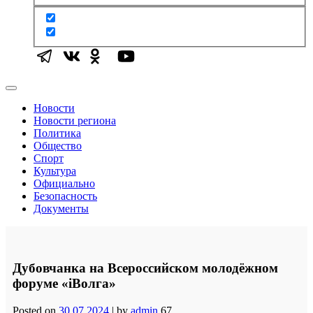
Новости
Новости региона
Политика
Общество
Спорт
Культура
Официально
Безопасность
Документы
Дубовчанка на Всероссийском молодёжном
форуме «iВолга»
Posted on
30.07.2024
|
by
admin
67