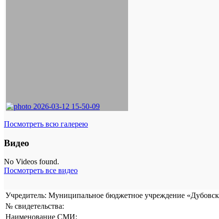
Посмотреть всю галерею
Видео
No Videos found.
Посмотреть все видео
Учредитель: Муниципальное бюджетное учреждение «Дубовска
№ свидетельства:
Наименование СМИ: