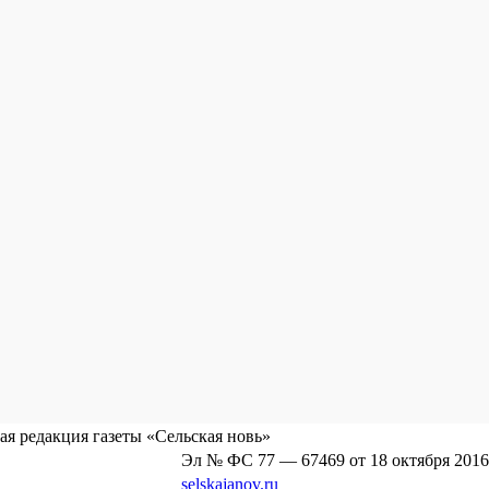
я редакция газеты «Сельская новь»
Эл № ФС 77 — 67469 от 18 октября 2016
selskajanov.ru