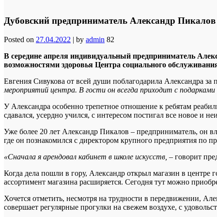
Дубовский предприниматель Александр Пикалов
Posted on
27.04.2022
|
by
admin
82
В середине апреля индивидуальный предприниматель Алек
возможностями здоровья Центра социального обслуживания
Евгения Сивукова от всей души поблагодарила Александра за п
мероприятий центра. В гости он всегда приходит с подарками 
У Александра особенно трепетное отношение к ребятам реабил
сдавался, усердно учился, с интересом постигал все новое и не
Уже более 20 лет Александр Пикалов – предприниматель, он в
где он познакомился с директором крупного предприятия по п
«Сначала я арендовал кабинет в школе искусств,
– говорит пре
Когда дела пошли в гору, Александр открыл магазин в центре г
ассортимент магазина расширяется. Сегодня тут можно приобр
Хочется отметить, несмотря на трудности в передвижении, Ал
совершает регулярные прогулки на свежем воздухе, с удовольс