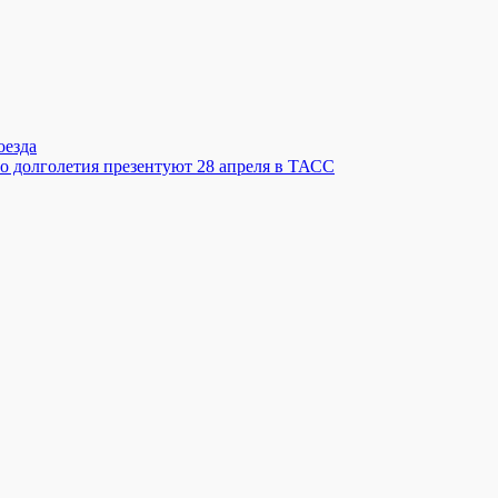
оезда
го долголетия презентуют 28 апреля в ТАСС