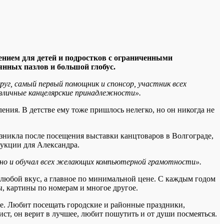
нием для детей и подростков с ограниченными
нных пазлов и большой глобус.
руг, самый первый помощник и спонсор, участник всех
азличные канцелярские принадлежности».
ния. В детстве ему тоже пришлось нелегко, но он никогда не
озникла после посещения выставки канцтоваров в Волгограде,
дукции для Александра.
, но и обучал всех желающих компьютерной грамотности».
на любой вкус, а главное по минимальной цене. С каждым годом
, картины по номерам и многое другое.
ее. Любит посещать городские и районные праздники,
ст, он верит в лучшее, любит пошутить и от души посмеяться.