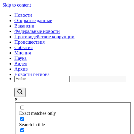
Skip to content
Новости
Открытые данные
Вакансии
Федеральные новости
Противодействие коррупции
Происшествия
События
Мнения
Наука
Видео
Архив
Новости региона
Exact matches only
Search in title