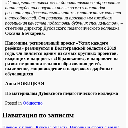
«С открытием новых мест дополнительного образования
наши студенты получили новые возможности для
развития профессионально-значимых личностных качеств
и способностей. От реализации проекта мы ожидаем
повышения качества подготовки будущих специалистов»,
–
отметила директор Дубовского педагогического колледжа
Оксана Бочкарева.
Напомним, региональный проект «Успех каждого
ребёнка» реализуется в Волгоградской области с 2019
года. Он является одним из самых крупных проектов,
входящих в нацпроект «Образование», и направлен на
развитие дополнительного образования детей,
выявление, сопровождение и поддержку одарённых
обучающихся.
Анна НОВИЦКАЯ
По материалам Дубовского педагогического колледжа
Posted in
Общество
Навигация по записям
Плечом к плечу: Курская область, Народный фронт с вами!