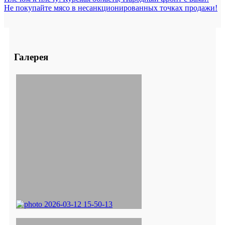
Не покупайте мясо в несанкционированных точках продажи!
Галерея