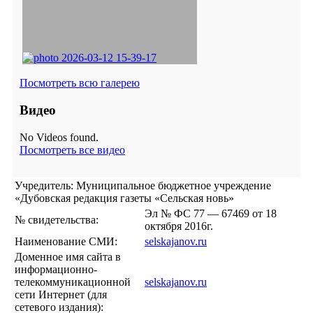
Посмотреть всю галерею
Видео
No Videos found.
Посмотреть все видео
Учредитель: Муниципальное бюджетное учреждение
«Дубовская редакция газеты «Сельская новь»
Эл № ФС 77 — 67469 от 18
№ свидетельства:
октября 2016г.
Наименование СМИ:
selskajanov.ru
Доменное имя сайта в
информационно-
телекоммуникационной
selskajanov.ru
сети Интернет (для
сетевого издания):