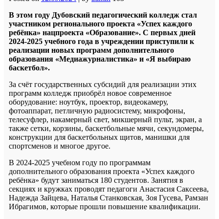
В этом году Дубовский педагогический колледж стал
участником регионального проекта «Успех каждого
ребёнка» нацпроекта «Образование». С первых дней
2024-2025 учебного года в учреждении приступили к
реализации новых программ дополнительного
образования «Медиажурналистика» и «Я выбираю
баскетбол».
За счёт государственных субсидий для реализации этих
программ колледж приобрёл новое современное
оборудование: ноутбук, проектор, видеокамеру,
фотоаппарат, петличную радиосистему, микрофоны,
телесуфлер, накамерный свет, микшерный пульт, экран, а
также сетки, корзины, баскетбольные мячи, секундомеры,
конструкции для баскетбольных щитов, манишки для
спортсменов и многое другое.
В 2024-2025 учебном году по программам
дополнительного образования проекта «Успех каждого
ребёнка» будут заниматься 180 студентов. Занятия в
секциях и кружках проводят педагоги Анастасия Саксеева,
Надежда Зайцева, Наталья Станковская, Зоя Гусева, Рамзан
Ибрагимов, которые прошли повышение квалификации.