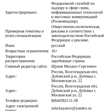
Федеральной службой по
надзору в сфере связи,
Зарегистрировано:
информационных технологий
и массовых коммуникаций
(Роскомнадзор).
Общественно-политическая,
Примерная тематика и
реклама в соответствии с
(или) специализация:
законодательством Российской
Федерации о рекламе.
Язык:
русский
Возрастные ограничения:
16+
Территория
Российская Федерация,
распространения:
зарубежные страны
Главный редактор сайта:
Щуков Михаил Сергеевич
Россия, Волгоградская обл,
Адрес:
Дубовский р-н, Дубовка г,
Московская ул, 22
Россия, Волгоградская обл,
Адрес:
Дубовский р-н, Дубовка г,
Московская ул, 22
Телефон редакции:
8(84458)3-11-58
Адрес электронной
selsckayanov@yandex.ru
почты: