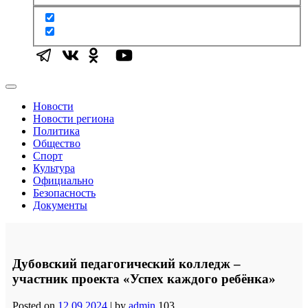
Новости
Новости региона
Политика
Общество
Спорт
Культура
Официально
Безопасность
Документы
Дубовский педагогический колледж –
участник проекта «Успех каждого ребёнка»
Posted on
12.09.2024
|
by
admin
103