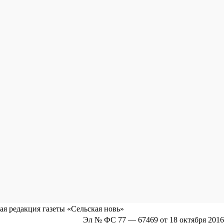
я редакция газеты «Сельская новь»
Эл № ФС 77 — 67469 от 18 октября 2016