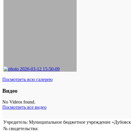
Посмотреть всю галерею
Видео
No Videos found.
Посмотреть все видео
Учредитель: Муниципальное бюджетное учреждение «Дубовска
№ свидетельства: