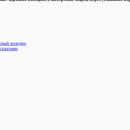
енный холодец
 салатами