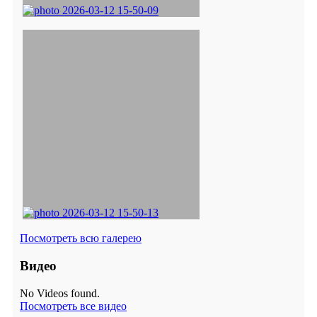
Посмотреть всю галерею
Видео
No Videos found.
Посмотреть все видео