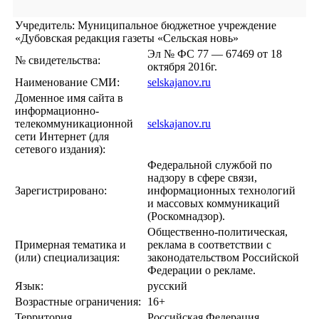
Учредитель: Муниципальное бюджетное учреждение
«Дубовская редакция газеты «Сельская новь»
Эл № ФС 77 — 67469 от 18
№ свидетельства:
октября 2016г.
Наименование СМИ:
selskajanov.ru
Доменное имя сайта в
информационно-
телекоммуникационной
selskajanov.ru
сети Интернет (для
сетевого издания):
Федеральной службой по
надзору в сфере связи,
Зарегистрировано:
информационных технологий
и массовых коммуникаций
(Роскомнадзор).
Общественно-политическая,
Примерная тематика и
реклама в соответствии с
(или) специализация:
законодательством Российской
Федерации о рекламе.
Язык:
русский
Возрастные ограничения:
16+
Территория
Российская Федерация,