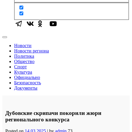
Новости
Новости региона
Политика
Общество
Спорт
Культура
Официально
Безопасность
Документы
Дубовские скрипачи покорили жюри
регионального конкурса
Posted on
14.03.2025
|
by
admin
73