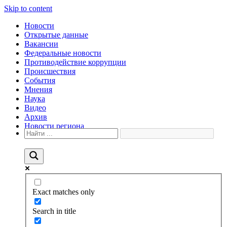
Skip to content
Новости
Открытые данные
Вакансии
Федеральные новости
Противодействие коррупции
Происшествия
События
Мнения
Наука
Видео
Архив
Новости региона
Exact matches only
Search in title