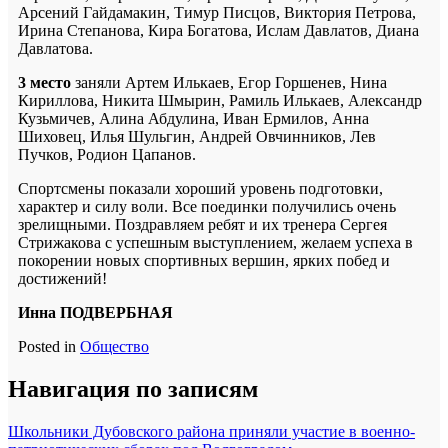
Арсений Гайдамакин, Тимур Писцов, Виктория Петрова,
Ирина Степанова, Кира Богатова, Ислам Давлатов, Диана
Давлатова.
3 место
заняли Артем Илькаев, Егор Горшенев, Нина
Кириллова, Никита Шмырин, Рамиль Илькаев, Александр
Кузьмичев, Алина Абдулина, Иван Ермилов, Анна
Шиховец, Илья Шульгин, Андрей Овчинников, Лев
Пучков, Родион Цапанов.
Спортсмены показали хороший уровень подготовки,
характер и силу воли. Все поединки получились очень
зрелищными. Поздравляем ребят и их тренера Сергея
Стрижакова с успешным выступлением, желаем успеха в
покорении новых спортивных вершин, ярких побед и
достижений!
Инна ПОДВЕРБНАЯ
Posted in
Общество
Навигация по записям
Школьники Дубовского района приняли участие в военно-