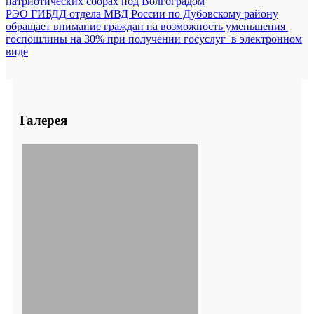
патриотических сборах под Волгоградом
РЭО ГИБДД отдела МВД России по Дубовскому району
обращает внимание граждан на возможность уменьшения
госпошлины на 30% при получении госуслуг в электронном
виде
Галерея