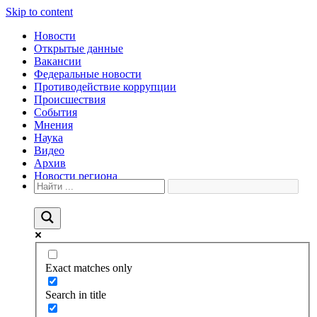
Skip to content
Новости
Открытые данные
Вакансии
Федеральные новости
Противодействие коррупции
Происшествия
События
Мнения
Наука
Видео
Архив
Новости региона
Exact matches only
Search in title