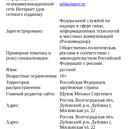
телекоммуникационной
selskajanov.ru
сети Интернет (для
сетевого издания):
Федеральной службой по
надзору в сфере связи,
Зарегистрировано:
информационных технологий
и массовых коммуникаций
(Роскомнадзор).
Общественно-политическая,
Примерная тематика и
реклама в соответствии с
(или) специализация:
законодательством Российской
Федерации о рекламе.
Язык:
русский
Возрастные ограничения:
16+
Территория
Российская Федерация,
распространения:
зарубежные страны
Главный редактор сайта:
Щуков Михаил Сергеевич
Россия, Волгоградская обл,
Адрес:
Дубовский р-н, Дубовка г,
Московская ул, 22
Россия, Волгоградская обл,
Адрес:
Дубовский р-н, Дубовка г,
Московская ул, 22