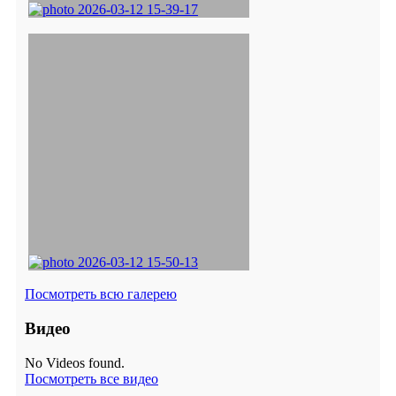
Посмотреть всю галерею
Видео
No Videos found.
Посмотреть все видео