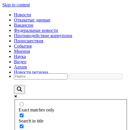
Skip to content
Новости
Открытые данные
Вакансии
Федеральные новости
Противодействие коррупции
Происшествия
События
Мнения
Наука
Видео
Архив
Новости региона
Exact matches only
Search in title