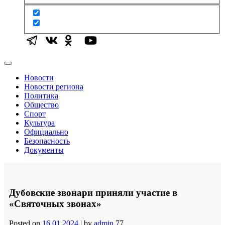
Новости
Новости региона
Политика
Общество
Спорт
Культура
Официально
Безопасность
Документы
Дубовские звонари приняли участие в
«Святочных звонах»
Posted on
16.01.2024
|
by
admin
77