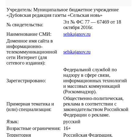
Учредитель: Муниципальное бюджетное учреждение
«Дубовская редакция газеты «Сельская новь»
Эл № ФС 77 — 67469 от 18
№ свидетельства:
октября 2016г.
Наименование СМИ:
selskajanov.ru
Доменное имя сайта в
информационно-
телекоммуникационной
selskajanov.ru
сети Интернет (для
сетевого издания):
Федеральной службой по
надзору в сфере связи,
Зарегистрировано:
информационных технологий
и массовых коммуникаций
(Роскомнадзор).
Общественно-политическая,
Примерная тематика и
реклама в соответствии с
(или) специализация:
законодательством Российской
Федерации о рекламе.
Язык:
русский
Возрастные ограничения:
16+
Территория
Российская Федерация,