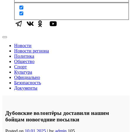
Новости
Новости региона
Политика
Общество
Спорт
Культура
Официально
Безопасность
Документы
Дубовские волонтёры доставили нашим
бойцам новогодние посылки
Posted on
10.01.2025
|
by
admin
105