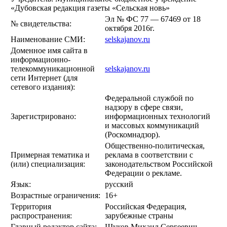
«Дубовская редакция газеты «Сельская новь»
Эл № ФС 77 — 67469 от 18
№ свидетельства:
октября 2016г.
Наименование СМИ:
selskajanov.ru
Доменное имя сайта в
информационно-
телекоммуникационной
selskajanov.ru
сети Интернет (для
сетевого издания):
Федеральной службой по
надзору в сфере связи,
Зарегистрировано:
информационных технологий
и массовых коммуникаций
(Роскомнадзор).
Общественно-политическая,
Примерная тематика и
реклама в соответствии с
(или) специализация:
законодательством Российской
Федерации о рекламе.
Язык:
русский
Возрастные ограничения:
16+
Территория
Российская Федерация,
распространения:
зарубежные страны
Главный редактор сайта:
Щуков Михаил Сергеевич