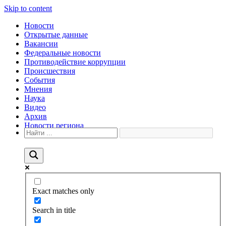
Skip to content
Новости
Открытые данные
Вакансии
Федеральные новости
Противодействие коррупции
Происшествия
События
Мнения
Наука
Видео
Архив
Новости региона
Exact matches only
Search in title