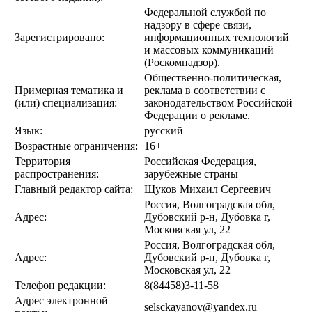
Федеральной службой по
надзору в сфере связи,
Зарегистрировано:
информационных технологий
и массовых коммуникаций
(Роскомнадзор).
Общественно-политическая,
Примерная тематика и
реклама в соответствии с
(или) специализация:
законодательством Российской
Федерации о рекламе.
Язык:
русский
Возрастные ограничения:
16+
Территория
Российская Федерация,
распространения:
зарубежные страны
Главный редактор сайта:
Щуков Михаил Сергеевич
Россия, Волгоградская обл,
Адрес:
Дубовский р-н, Дубовка г,
Московская ул, 22
Россия, Волгоградская обл,
Адрес:
Дубовский р-н, Дубовка г,
Московская ул, 22
Телефон редакции:
8(84458)3-11-58
Адрес электронной
selsckayanov@yandex.ru