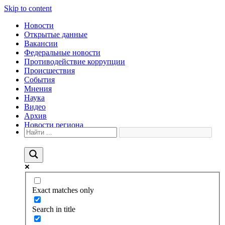
Skip to content
Новости
Открытые данные
Вакансии
Федеральные новости
Противодействие коррупции
Происшествия
События
Мнения
Наука
Видео
Архив
Новости региона
Exact matches only
Search in title