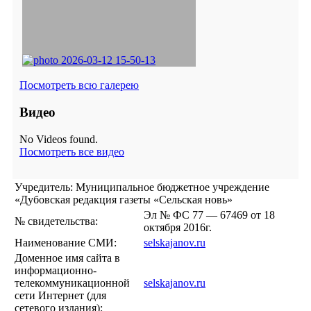
Посмотреть всю галерею
Видео
No Videos found.
Посмотреть все видео
Учредитель: Муниципальное бюджетное учреждение
«Дубовская редакция газеты «Сельская новь»
Эл № ФС 77 — 67469 от 18
№ свидетельства:
октября 2016г.
Наименование СМИ:
selskajanov.ru
Доменное имя сайта в
информационно-
телекоммуникационной
selskajanov.ru
сети Интернет (для
сетевого издания):