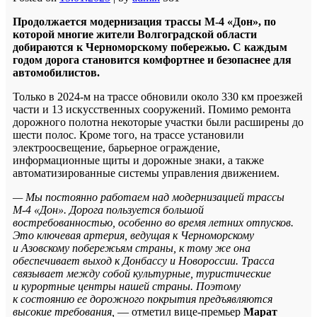
Продолжается модернизация трассы М-4 «Дон», по
которой многие жители Волгоградской области
добираются к Черноморскому побережью. С каждым
годом дорога становится комфортнее и безопаснее для
автомобилистов.
Только в 2024-м на трассе обновили около 330 км проезжей
части и 13 искусственных сооружений. Помимо ремонта
дорожного полотна некоторые участки были расширены до
шести полос. Кроме того, на трассе установили
электроосвещение, барьерное ограждение,
информационные щиты и дорожные знаки, а также
автоматизированные системы управления движением.
— Мы постоянно работаем над модернизацией трассы
М-4 «Дон». Дорога пользуется большой
востребованностью, особенно во время летних отпусков.
Это ключевая артерия, ведущая к Черноморскому
и Азовскому побережьям страны, к тому же она
обеспечивает выход к Донбассу и Новороссии. Трасса
связывает между собой культурные, туристические
и курортные центры нашей страны. Поэтому
к состоянию ее дорожного покрытия предъявляются
высокие требования,
— отметил вице-премьер
Марат