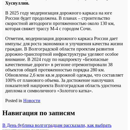
Хуснуллин.
В 2025 году модернизация дорожного каркаса на юге
России будет продолжена. В планах – строительство
скоростной автодороги протяженностью около 130 км,
которая свяжет трассу М-4 с городом Сочи.
Отметим, модернизация дорожного каркаса России дает
импульс для роста экономики и улучшения качества жизни
граждан. В Волгоградской области проектам развития
дорожно-транспортной инфраструктуры уделяют особое
внимание. В 2024 году по нацпроекту «Безопасные
качественные дороги» в регионе отремонтировали 38
объектов общей протяженностью порядка 280 км.
Обновлены 2,6 млн кв.м дорожной одежды, что составляет
100% от планового объема. За достижение наилучших
показателей нацпроекта Волгоградская область удостоена
диплома и символичного «Золотого катка».
Posted in
Новости
Навигация по записям
В День бублика волгоградцам рассказали, как выбрать