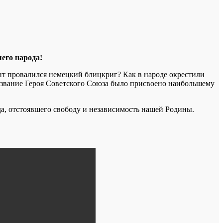
его народа!
т провалился немецкий блицкриг? Как в народе окрестили
 звание Героя Советского Союза было присвоено наибольшему
а, отстоявшего свободу и независимость нашей Родины.