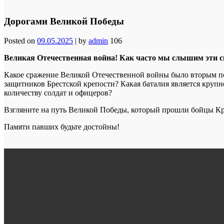
Дорогами Великой Победы
Posted on
09.05.2025
|
by
admin
106
Великая Отечественная война! Как часто мы слышим эти с
Какое сражение Великой Отечественной войны было вторым по
защитников Брестской крепости? Какая баталия является круп
количеству солдат и офицеров?
Взгляните на путь Великой Победы, который прошли бойцы Кра
Памяти павших будьте достойны!