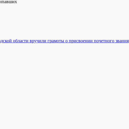
типавших
дской области вручили грамоты о присвоении почетного звания