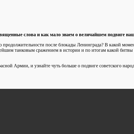
вященные слова и как мало знаем о величайшем подвиге наш
 продолжительности после блокады Ленинграда? В какой момен
нейшим танковым сражением в истории и по итогам какой битвы
сной Армии, и узнайте чуть больше о подвиге советского народ