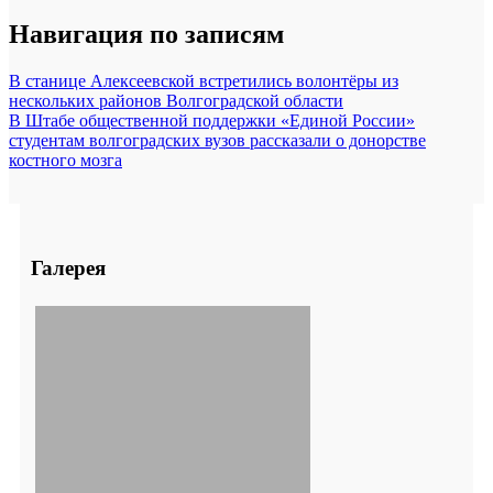
Навигация по записям
В станице Алексеевской встретились волонтёры из
нескольких районов Волгоградской области
В Штабе общественной поддержки «Единой России»
студентам волгоградских вузов рассказали о донорстве
костного мозга
Галерея