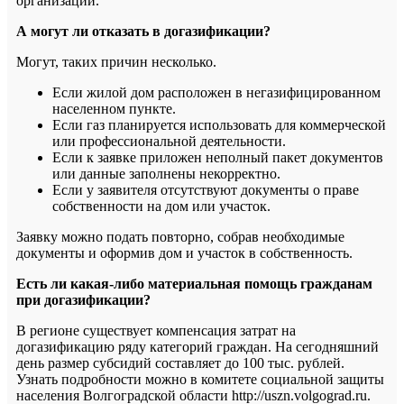
организации.
А могут ли отказать в догазификации?
Могут, таких причин несколько.
Если жилой дом расположен в негазифицированном
населенном пункте.
Если газ планируется использовать для коммерческой
или профессиональной деятельности.
Если к заявке приложен неполный пакет документов
или данные заполнены некорректно.
Если у заявителя отсутствуют документы о праве
собственности на дом или участок.
Заявку можно подать повторно, собрав необходимые
документы и оформив дом и участок в собственность.
Есть ли какая-либо материальная помощь гражданам
при догазификации?
В регионе существует компенсация затрат на
догазификацию ряду категорий граждан. На сегодняшний
день размер субсидий составляет до 100 тыс. рублей.
Узнать подробности можно в комитете социальной защиты
населения Волгоградской области http://uszn.volgograd.ru.