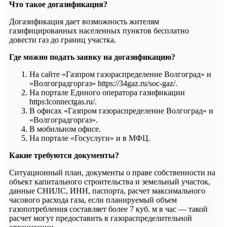
Что такое догазификация?
Догазификация дает возможность жителям
газифицированных населенных пунктов бесплатно
довести газ до границ участка.
Где можно подать заявку на догазификацию?
На сайте «Газпром газораспределение Волгоград» и
«Волгоградгоргаз» https://34gaz.ru/soc-gaz/.
На портале Единого оператора газификации
https:lconnectgas.ru/.
В офисах «Газпром газораспределение Волгоград» и
«Волгоградгоргаз».
В мобильном офисе.
На портале «Госуслуги» и в МФЦ.
Какие требуются документы?
Ситуационный план, документы о праве собственности на
объект капитального строительства и земельный участок,
данные СНИЛС, ИНН, паспорта, расчет максимального
часового расхода газа, если планируемый объем
газопотребления составляет более 7 куб. м в час — такой
расчет могут предоставить в газораспределительной