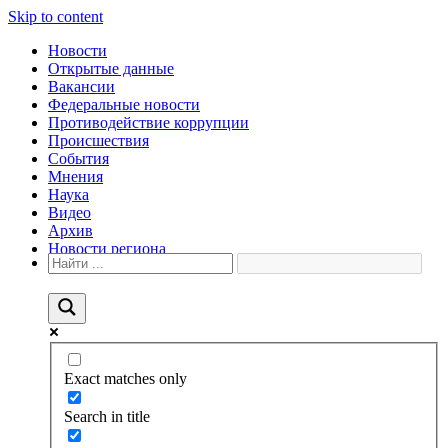
Skip to content
Новости
Открытые данные
Вакансии
Федеральные новости
Противодействие коррупции
Происшествия
События
Мнения
Наука
Видео
Архив
Новости региона
Exact matches only
Search in title