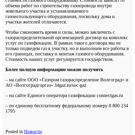
стоимости газового оборудования). Стоимость зависит от
объема работ по строительству газопровода внутри
земельного участка и устанавливаемого
газоиспользующего оборудования, поскольку дома и
участки жителей отличаются.
Чтобы сэкономить время и силы, можно заключить с
газораспределительной организацией договор на комплекс
услуг по газификации. В рамках такого договора мы не
только подведем газ к участку, но и выполним все работы в
его границах, поставку и монтаж газового оборудования.
Стоимость наших услуг регулируется государством.
Более полную информацию можно получить
– на сайте ООО «Газпром газораспределение Волгоград» и
АО «Волгоградгоргаз» 34gaz.ru/soc-gaz
– на сайте Единого оператора газификации connectgas.ru
– по единому бесплатному федеральному номеру 8 800 234
1795
Posted in
Новости