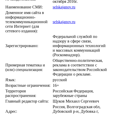
октября 2016г.
Наименование СМИ:
selskajanov.ru
Доменное имя сайта в
информационно-
телекоммуникационной
selskajanov.ru
сети Интернет (для
сетевого издания):
Федеральной службой по
надзору в сфере связи,
Зарегистрировано:
информационных технологий
и массовых коммуникаций
(Роскомнадзор).
Общественно-политическая,
Примерная тематика и
реклама в соответствии с
(или) специализация:
законодательством Российской
Федерации о рекламе.
Язык:
русский
Возрастные ограничения:
16+
Территория
Российская Федерация,
распространения:
зарубежные страны
Главный редактор сайта:
Щуков Михаил Сергеевич
Россия, Волгоградская обл,
Адрес:
Дубовский р-н, Дубовка г,