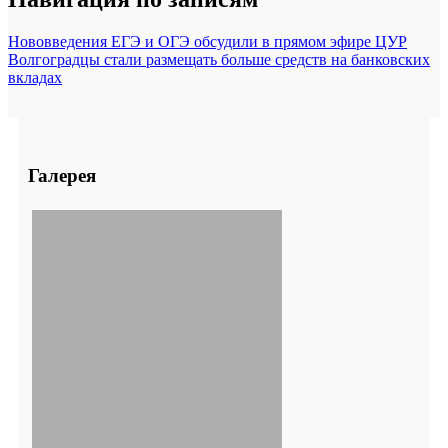
Нововведения ЕГЭ и ОГЭ обсудили в прямом эфире ЦУР
Волгоградцы стали размещать больше средств на банковских
вкладах
Галерея