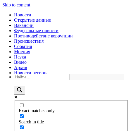
Skip to content
Новости
Открытые данные
Вакансии
Федеральные новости
Противодействие коррупции
Происшествия
События
Мнения
Наука
Видео
Архив
Новости региона
Exact matches only
Search in title