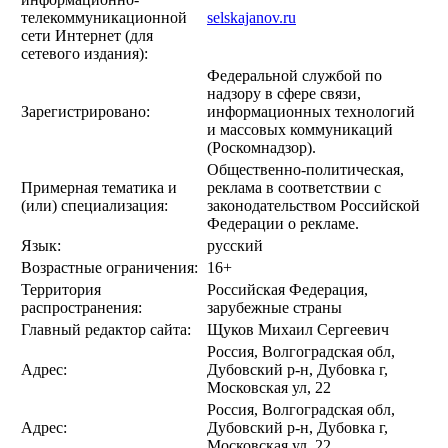
телекоммуникационной
selskajanov.ru
сети Интернет (для
сетевого издания):
Федеральной службой по
надзору в сфере связи,
Зарегистрировано:
информационных технологий
и массовых коммуникаций
(Роскомнадзор).
Общественно-политическая,
Примерная тематика и
реклама в соответствии с
(или) специализация:
законодательством Российской
Федерации о рекламе.
Язык:
русский
Возрастные ограничения:
16+
Территория
Российская Федерация,
распространения:
зарубежные страны
Главный редактор сайта:
Щуков Михаил Сергеевич
Россия, Волгоградская обл,
Адрес:
Дубовский р-н, Дубовка г,
Московская ул, 22
Россия, Волгоградская обл,
Адрес:
Дубовский р-н, Дубовка г,
Московская ул, 22