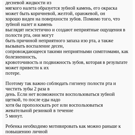
десневой жидкости из
мягкого налета образуется зубной камень, его окраска
может быть коричневой, желтой, оранжевой, он
хорошо виден на поверхности зубов. Помимо того, что
зубной налет и камень
выглядят неэстетично и создают неприятные ощущения в
полости рта, они могут
быть причиной неприятного запаха изо рта, а также
вызывать воспаление десен,
сопровождающееся такими неприятными симптомами, как
болезненность,
кровоточивость и подвижность зубов, которая в результате
может привести к их
потере.
Поэтому так важно соблюдать гигиену полости рта и
чистить зубы 2 раза в
день. Если нет возможности воспользоваться зубной
щеткой, то после еды надо
хотя бы прополоскать рот или воспользоваться
жевательной резинкой в течение
5 минут.
Ребенка необходимо мотивировать как можно раньше к
повышению личной