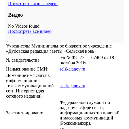
Посмотреть всю галерею
Видео
No Videos found.
Посмотреть все видео
Учредитель: Муниципальное бюджетное учреждение
«Дубовская редакция газеты «Сельская новь»
Эл № ФС 77 — 67469 от 18
№ свидетельства:
октября 2016г.
Наименование СМИ:
selskajanov.ru
Доменное имя сайта в
информационно-
телекоммуникационной
selskajanov.ru
сети Интернет (для
сетевого издания):
Федеральной службой по
надзору в сфере связи,
Зарегистрировано:
информационных технологий
и массовых коммуникаций
(Роскомнадзор).