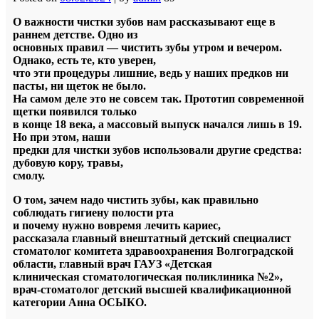
О важности чистки зубов нам рассказывают еще в
раннем детстве. Одно из
основных правил — чистить зубы утром и вечером.
Однако, есть те, кто уверен,
что эти процедуры лишние, ведь у наших предков ни
пасты, ни щеток не было.
На самом деле это не совсем так. Прототип современной
щетки появился только
в конце 18 века, а массовый выпуск начался лишь в 19.
Но при этом, наши
предки для чистки зубов использовали другие средства:
дубовую кору, травы,
смолу.
О том, зачем надо чистить зубы, как правильно
соблюдать гигиену полости рта
и почему нужно вовремя лечить кариес,
рассказала главный внештатный детский специалист
стоматолог комитета здравоохранения Волгоградской
области, главный врач ГАУЗ «Детская
клиническая стоматологическая поликлиника №2»,
врач-стоматолог детский высшей
квалификационной
категории Анна ОСЫКО.