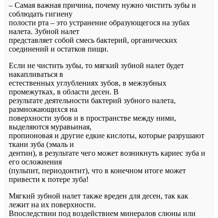
– Самая важная причина, почему нужно чистить зубы и
соблюдать гигиену
полости рта – это устранение образующегося на зубах
налета. Зубной налет
представляет собой смесь бактерий, органических
соединений и остатков пищи.
Если не чистить зубы, то мягкий зубной налет будет
накапливаться в
естественных углублениях зубов, в межзубных
промежутках, в области десен. В
результате деятельности бактерий зубного налета,
размножающихся на
поверхности зубов и в пространстве между ними,
выделяются муравьиная,
пропионовая и другие едкие кислоты, которые разрушают
ткани зуба (эмаль и
дентин), в результате чего может возникнуть кариес зуба и
его осложнения
(пульпит, периодонтит), что в конечном итоге может
привести к потере зуба!
Мягкий зубной налет также вреден для десен, так как
лежит на их поверхности.
Впоследствии под воздействием минералов слюны или