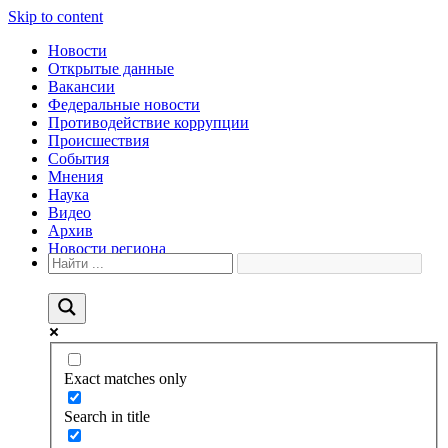
Skip to content
Новости
Открытые данные
Вакансии
Федеральные новости
Противодействие коррупции
Происшествия
События
Мнения
Наука
Видео
Архив
Новости региона
Exact matches only
Search in title