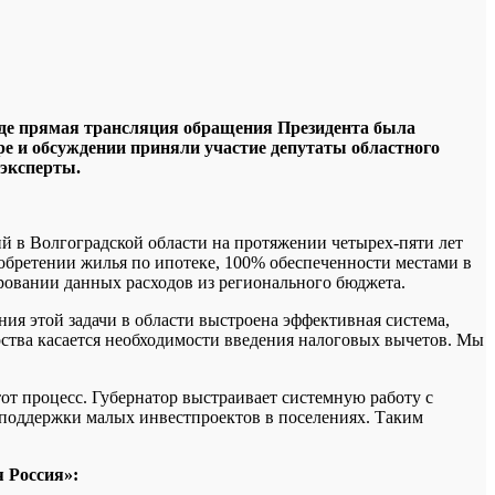
де прямая трансляция обращения Президента была
е и обсуждении приняли участие депутаты областного
 эксперты.
ий в Волгоградской области на протяжении четырех-пяти лет
иобретении жилья по ипотеке, 100% обеспеченности местами в
ровании данных расходов из регионального бюджета.
ия этой задачи в области выстроена эффективная система,
рства касается необходимости введения налоговых вычетов. Мы
от процесс. Губернатор выстраивает системную работу с
 поддержки малых инвестпроектов в поселениях. Таким
 Россия»: