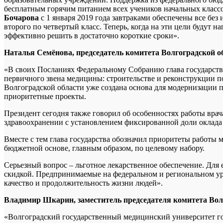
бесплатным горячим питанием всех учеников начальных класс
Бочарова
с 1 января 2019 года завтраками обеспечены все без
второго по четвертый класс. Теперь, когда на эти цели будут н
эффективно решить в достаточно короткие сроки».
Наталья Семёнова, председатель комитета Волгоградской о
«В своих Посланиях Федеральному Собранию глава государства
первичного звена медицины: строительстве и реконструкции п
Волгоградской области уже создана основа для модернизации 
приоритетные проекты.
Президент сегодня также говорил об особенностях работы врач
здравоохранении с установлением фиксированной доли оклада
Вместе с тем глава государства обозначил приоритеты работы м
бюджетной основе, главным образом, по целевому набору.
Серьезный вопрос – льготное лекарственное обеспечение. Для 
скидкой. Предпринимаемые на федеральном и региональном ур
качество и продолжительность жизни людей».
Владимир Шкарин, заместитель председателя комитета Вол
«Волгоградский государственный медицинский университет го