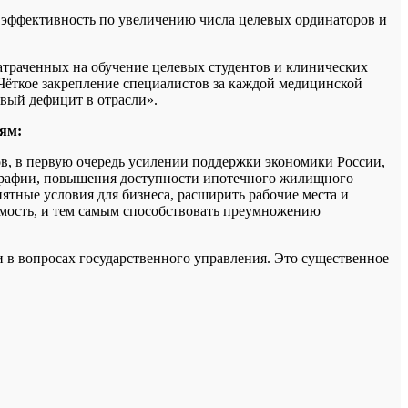
м эффективность по увеличению числа целевых ординаторов и
затраченных на обучение целевых студентов и клинических
 Чёткое закрепление специалистов за каждой медицинской
овый дефицит в отрасли».
ям:
в, в первую очередь усилении поддержки экономики России,
мографии, повышения доступности ипотечного жилищного
ятные условия для бизнеса, расширить рабочие места и
емость, и тем самым способствовать преумножению
 в вопросах государственного управления. Это существенное