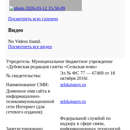
Посмотреть всю галерею
Видео
No Videos found.
Посмотреть все видео
Учредитель: Муниципальное бюджетное учреждение
«Дубовская редакция газеты «Сельская новь»
Эл № ФС 77 — 67469 от 18
№ свидетельства:
октября 2016г.
Наименование СМИ:
selskajanov.ru
Доменное имя сайта в
информационно-
телекоммуникационной
selskajanov.ru
сети Интернет (для
сетевого издания):
Федеральной службой по
надзору в сфере связи,
Зарегистрировано:
информационных технологий