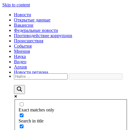
Skip to content
Новости
Открытые данные
Вакансии
Федеральные новости
Противодействие коррупции
Происшествия
События
Мнения
Наука
Видео
Архив
Новости региона
Exact matches only
Search in title