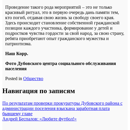
Проведение такого рода мероприятий – это не только
красивый ритуал, это в первую очередь дань памяти тем,
кто погиб, отдавая свою жизнь за свободу своего края.
Здесь происходит становление собственной гражданской
позиции каждого участника, формирование у детей и
подростков чувства гордости за свой народ, за свою страну,
ребята приобретают опыт гражданского мужества и
патриотизма.
Наш Корр.
Фото Дубовского центра социального обслуживания
населения
Posted in
Общество
Навигация по записям
По результатам проверки прокуратуры Дубовского района с
администрации поселения взыскана заработная плата
бывшему главе
Андрей Беспалов: «Любите футбол!»